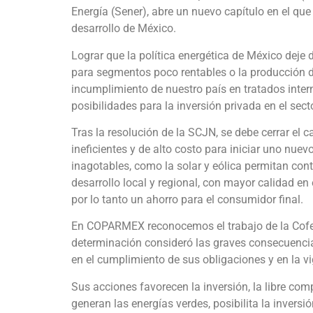
Energía (Sener), abre un nuevo capítulo en el que 
desarrollo de México.
Lograr que la política energética de México deje
para segmentos poco rentables o la producción d
incumplimiento de nuestro país en tratados inter
posibilidades para la inversión privada en el secto
Tras la resolución de la SCJN, se debe cerrar el 
ineficientes y de alto costo para iniciar uno nuev
inagotables, como la solar y eólica permitan cont
desarrollo local y regional, con mayor calidad en
por lo tanto un ahorro para el consumidor final.
En COPARMEX reconocemos el trabajo de la Cofec
determinación consideró las graves consecuencia
en el cumplimiento de sus obligaciones y en la v
Sus acciones favorecen la inversión, la libre co
generan las energías verdes, posibilita la inversi