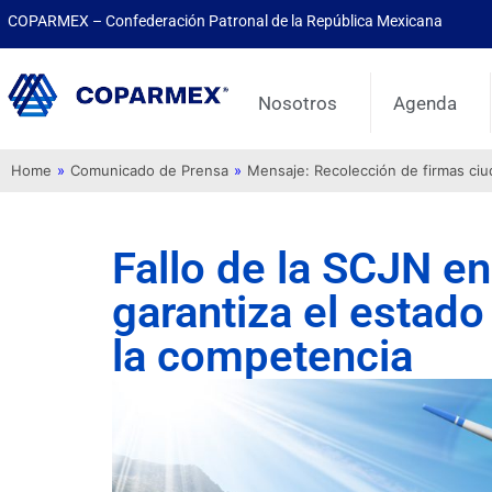
COPARMEX – Confederación Patronal de la República Mexicana
Nosotros
Agenda
Home
»
Comunicado de Prensa
»
Mensaje: Recolección de firmas ci
Fallo de la SCJN en
garantiza el estad
la competencia