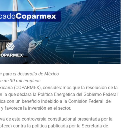
r para el desarrollo de México
te de 30 mil empleos
exicana (COPARMEX), consideramos que la resolución de la
 la que declara la Política Energética del Gobierno Federal
a con un beneficio indebido a la Comisión Federal de
y favorece la inversión en el sector.
iva de esta controversia constitucional presentada por la
ce) contra la política publicada por la Secretaría de