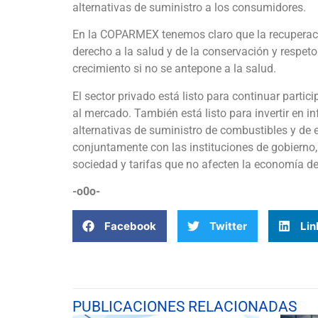
alternativas de suministro a los consumidores.
En la COPARMEX tenemos claro que la recuperació
derecho a la salud y de la conservación y respet
crecimiento si no se antepone a la salud.
El sector privado está listo para continuar partic
al mercado. También está listo para invertir en in
alternativas de suministro de combustibles y de e
conjuntamente con las instituciones de gobierno, 
sociedad y tarifas que no afecten la economía de
-o0o-
Facebook
Twitter
Lin
PUBLICACIONES RELACIONADAS