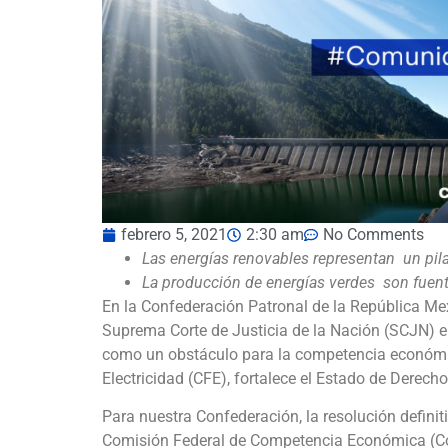
febrero 5, 2021
2:30 am
No Comments
Las energías renovables representan un pila
La producción de energías verdes son fuen
En la Confederación Patronal de la República M
Suprema Corte de Justicia de la Nación (SCJN) en
como un obstáculo para la competencia económic
Electricidad (CFE), fortalece el Estado de Derecho 
Para nuestra Confederación, la resolución definit
Comisión Federal de Competencia Económica (Cofe