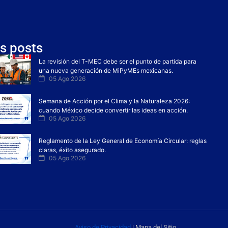
s posts
La revisión del T-MEC debe ser el punto de partida para
una nueva generación de MiPyMEs mexicanas.
05 Ago 2026
Semana de Acción por el Clima y la Naturaleza 2026:
cuando México decide convertir las ideas en acción.
05 Ago 2026
Reglamento de la Ley General de Economía Circular: reglas
claras, éxito asegurado.
05 Ago 2026
Aviso de Privacidad
| Mapa del Sitio