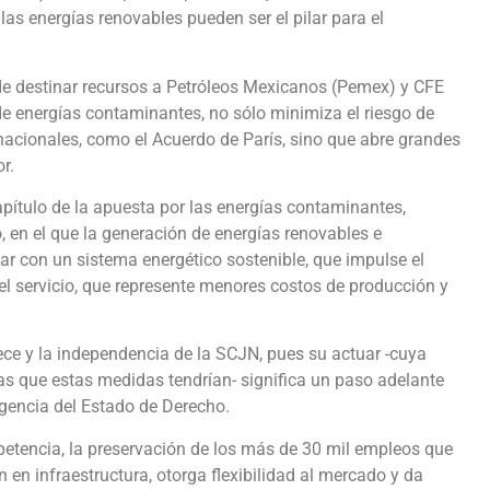
las energías renovables pueden ser el pilar para el
 de destinar recursos a Petróleos Mexicanos (Pemex) y CFE
e energías contaminantes, no sólo minimiza el riesgo de
nacionales, como el Acuerdo de París, sino que abre grandes
r.
capítulo de la apuesta por las energías contaminantes,
o, en el que la generación de energías renovables e
ar con un sistema energético sostenible, que impulse el
 el servicio, que represente menores costos de producción y
e y la independencia de la SCJN, pues su actuar -cuya
s que estas medidas tendrían- significa un paso adelante
igencia del Estado de Derecho.
mpetencia, la preservación de los más de 30 mil empleos que
ón en infraestructura, otorga flexibilidad al mercado y da