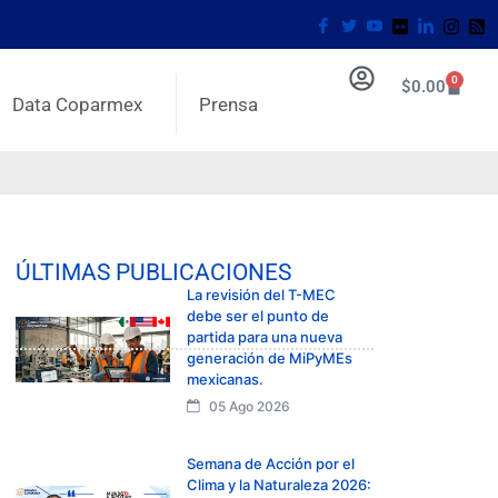
0
$
0.00
Data Coparmex
Prensa
ÚLTIMAS PUBLICACIONES
La revisión del T-MEC
debe ser el punto de
partida para una nueva
generación de MiPyMEs
mexicanas.
05 Ago 2026
Semana de Acción por el
Clima y la Naturaleza 2026: