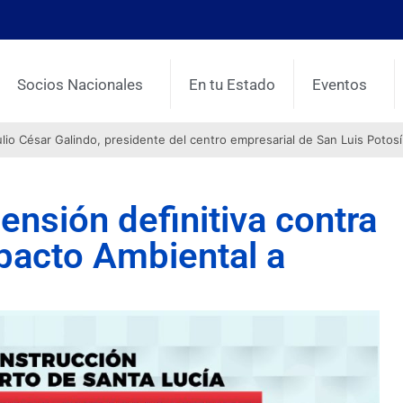
Socios Nacionales
En tu Estado
Eventos
o César Galindo, presidente del centro empresarial de San Luis Potosí
nsión definitiva contra
pacto Ambiental a