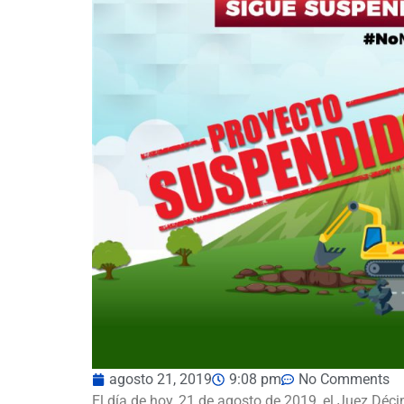
agosto 21, 2019
9:08 pm
No Comments
El día de hoy, 21 de agosto de 2019, el Juez Déc