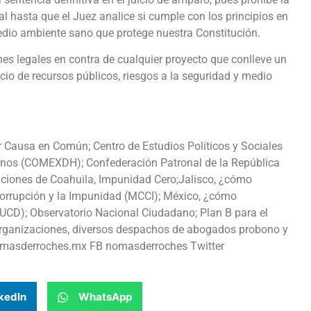
l hasta que el Juez analice si cumple con los principios en
edio ambiente sano que protege nuestra Constitución.
s legales en contra de cualquier proyecto que conlleve un
icio de recursos públicos, riesgos a la seguridad y medio
 Causa en Común; Centro de Estudios Políticos y Sociales
os (COMEXDH); Confederación Patronal de la República
ciones de Coahuila, Impunidad Cero;Jalisco, ¿cómo
orrupción y la Impunidad (MCCI); México, ¿cómo
UCD); Observatorio Nacional Ciudadano; Plan B para el
 organizaciones, diversos despachos de abogados probono y
nomasderroches.mx FB nomasderroches Twitter
kedIn
WhatsApp