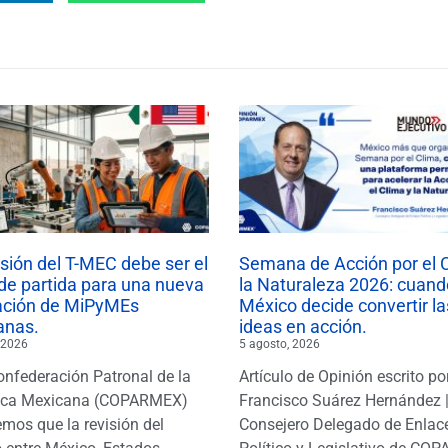
isión del T-MEC debe ser el
Semana de Acción por el 
de partida para una nueva
la Naturaleza 2026: cuand
ación de MiPyMEs
México decide convertir la
anas.
ideas en acción.
 2026
5 agosto, 2026
onfederación Patronal de la
Artículo de Opinión escrito po
ica Mexicana (COPARMEX)
Francisco Suárez Hernández 
mos que la revisión del
Consejero Delegado de Enlac