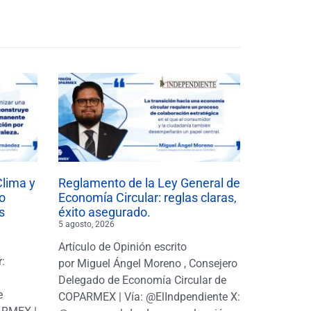
Clima y
Reglamento de la Ley General de
o
Economía Circular: reglas claras,
s
éxito asegurado.
5 agosto, 2026
Artículo de Opinión escrito
r:
por Miguel Ángel Moreno , Consejero
|
Delegado de Economía Circular de
e
COPARMEX | Vía: @ElIndpendiente X: