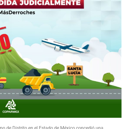
imo de Distrito en el Estado de México concedió una