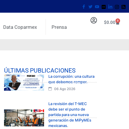
0
$
0.00
Data Coparmex
Prensa
ÚLTIMAS PUBLICACIONES
La corrupción: una cultura
que debemos romper.
06 Ago 2026
La revisión del T-MEC
debe ser el punto de
partida para una nueva
generación de MiPyMEs
mexicanas.