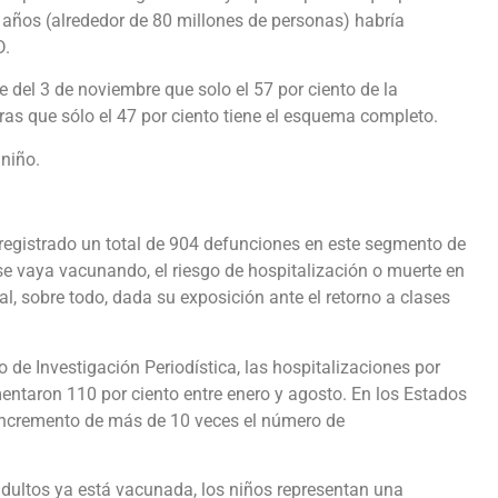
 años (alrededor de 80 millones de personas) habría
D.
e del 3 de noviembre que solo el 57 por ciento de la
ras que sólo el 47 por ciento tiene el esquema completo.
 niño.
registrado un total de 904 defunciones en este segmento de
 se vaya vacunando, el riesgo de hospitalización o muerte en
l, sobre todo, dada su exposición ante el retorno a clases
de Investigación Periodística, las hospitalizaciones por
taron 110 por ciento entre enero y agosto. En los Estados
n incremento de más de 10 veces el número de
adultos ya está vacunada, los niños representan una