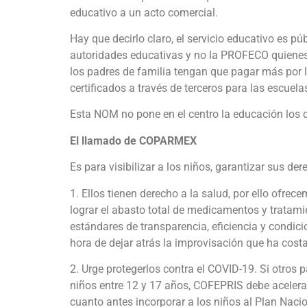
educativo a un acto comercial.
Hay que decirlo claro, el servicio educativo es pú
autoridades educativas y no la PROFECO quienes v
los padres de familia tengan que pagar más por l
certificados a través de terceros para las escuela
Esta NOM no pone en el centro la educación los d
El llamado de COPARMEX
Es para visibilizar a los niños, garantizar sus der
1. Ellos tienen derecho a la salud
, por ello ofrec
lograr el abasto total de medicamentos y tratami
estándares de transparencia, eficiencia y condi
hora de dejar atrás la improvisación que ha cost
2. Urge protegerlos contra el COVID-19
. Si otros
niños entre 12 y 17 años, COFEPRIS debe acelerar
cuanto antes incorporar a los niños al Plan Naci