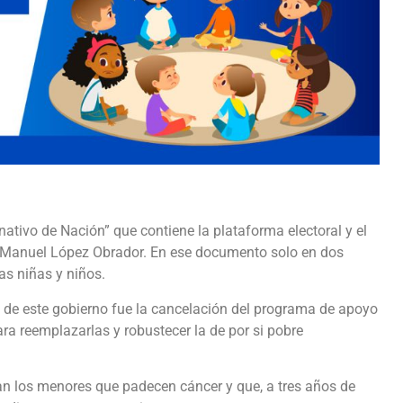
ernativo de Nación” que contiene la plataforma electoral y el
 Manuel López Obrador. En ese documento solo en dos
as niñas y niños.
s de este gobierno fue la cancelación del programa de apoyo
ara reemplazarlas y robustecer la de por si pobre
tan los menores que padecen cáncer y que, a tres años de