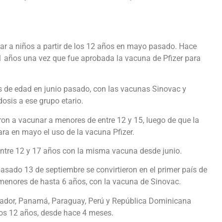
 a niños a partir de los 12 años en mayo pasado. Hace
 años una vez que fue aprobada la vacuna de Pfizer para
os de edad en junio pasado, con las vacunas Sinovac y
osis a ese grupo etario.
on a vacunar a menores de entre 12 y 15, luego de que la
a en mayo el uso de la vacuna Pfizer.
tre 12 y 17 años con la misma vacuna desde junio.
pasado 13 de septiembre se convirtieron en el primer país de
 menores de hasta 6 años, con la vacuna de Sinovac.
lvador, Panamá, Paraguay, Perú y República Dominicana
los 12 años, desde hace 4 meses.