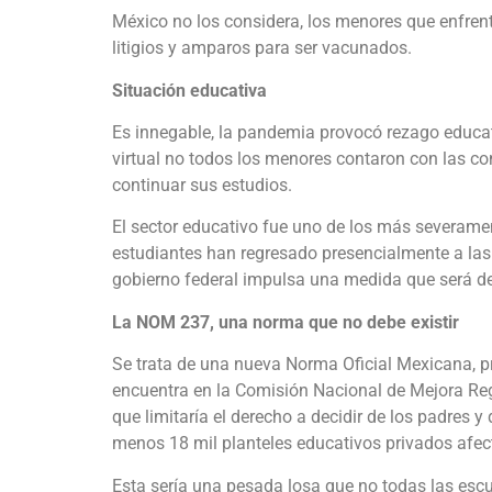
México no los considera, los menores que enfrent
litigios y amparos para ser vacunados.
Situación educativa
Es innegable, la pandemia provocó rezago educat
virtual no todos los menores contaron con las co
continuar sus estudios.
El sector educativo fue uno de los más severame
estudiantes han regresado presencialmente a las a
gobierno federal impulsa una medida que será d
La NOM 237, una norma que no debe existir
Se trata de una nueva Norma Oficial Mexicana, p
encuentra en la Comisión Nacional de Mejora Reg
que limitaría el derecho a decidir de los padres y
menos 18 mil planteles educativos privados afec
Esta sería una pesada losa que no todas las escu