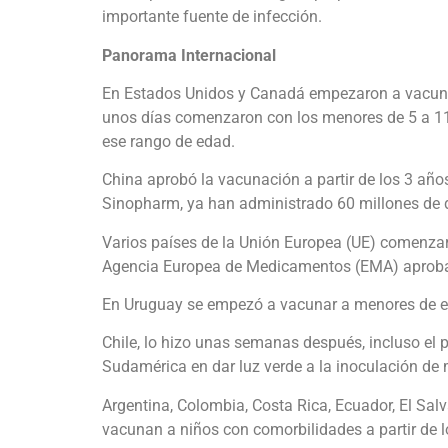
importante fuente de infección.
Panorama Internacional
En Estados Unidos y Canadá empezaron a vacunar
unos días comenzaron con los
menores de 5 a 11
ese rango de edad.
China aprobó la vacunación a partir de los 3 añ
Sinopharm, ya han administrado 60 millones de d
Varios países de la Unión Europea (UE) comenzar
Agencia Europea de Medicamentos (EMA) aprobar
En Uruguay se empezó a vacunar a menores de en
Chile, lo hizo unas semanas después, incluso el 
Sudamérica en dar luz verde a la inoculación de
Argentina, Colombia, Costa Rica, Ecuador, El Sa
vacunan a niños con comorbilidades a partir de 