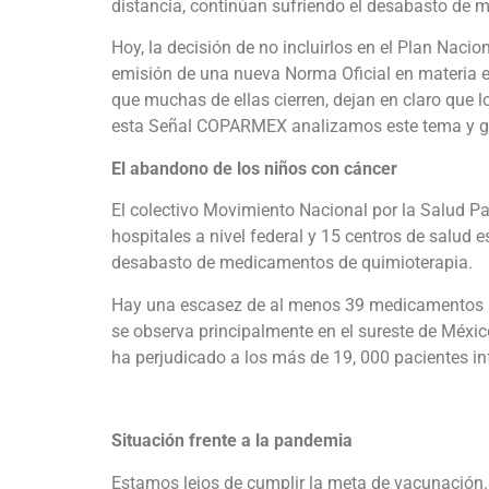
distancia, continúan sufriendo el desabasto de 
Hoy, la decisión de no incluirlos en el Plan Naci
emisión de una nueva Norma Oficial en materia e
que muchas de ellas cierren, dejan en claro que l
esta Señal COPARMEX analizamos este tema y g
El abandono de los niños con cáncer
El colectivo Movimiento Nacional por la Salud 
hospitales a nivel federal y 15 centros de salud e
desabasto de medicamentos de quimioterapia.
Hay una escasez de al menos 39 medicamentos para
se observa principalmente en el sureste de Méxi
ha perjudicado a los más de 19, 000 pacientes in
Situación frente a la pandemia
Estamos lejos de cumplir la meta de vacunación.