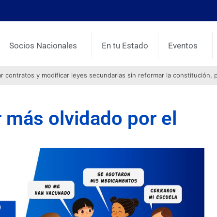
Socios Nacionales
En tu Estado
Eventos
contratos y modificar leyes secundarias sin reformar la constitución, 
r más olvidado por el