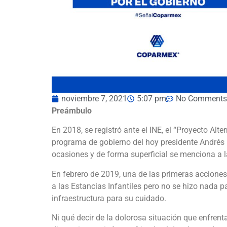
noviembre 7, 2021
5:07 pm
No Comments
Preámbulo
En 2018, se registró ante el INE, el “Proyecto Alt
programa de gobierno del hoy presidente Andrés
ocasiones y de forma superficial se menciona a l
En febrero de 2019, una de las primeras accione
a las Estancias Infantiles pero no se hizo nada p
infraestructura para su cuidado.
Ni qué decir de la dolorosa situación que enfren