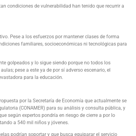
an condiciones de vulnerabilidad han tenido que recurrir a
ivo. Pese a los esfuerzos por mantener clases de forma
ndiciones familiares, socioeconómicas ni tecnológicas para
nte golpeados y lo sigue siendo porque no todos los
ulas; pese a este ya de por sí adverso escenario, el
evastadora para la educación.
ropuesta por la Secretaría de Economía que actualmente se
ulatoria (CONAMER) para su análisis y consulta pública, y
 que según expertos pondría en riesgo de cierre a por lo
tando a 540 mil niños y jóvenes.
elas podrían soportar y que busca equiparar el servicio