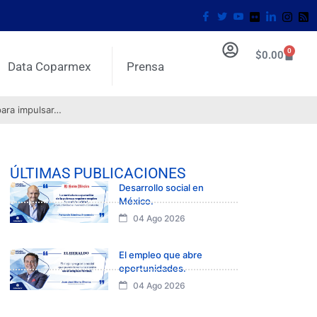
0
$
0.00
Data Coparmex
Prensa
para impulsar…
ÚLTIMAS PUBLICACIONES
Desarrollo social en
México.
04 Ago 2026
El empleo que abre
oportunidades.
04 Ago 2026