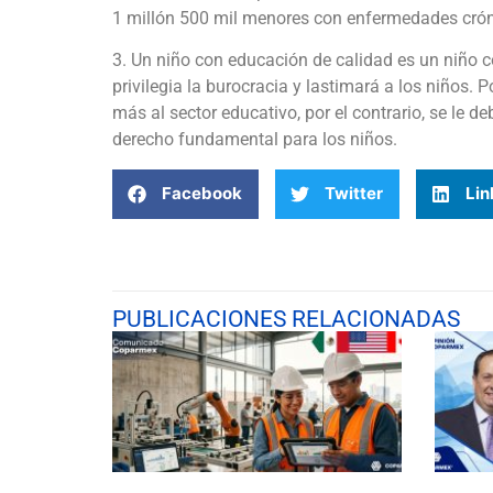
1 millón 500 mil menores con enfermedades cróni
3. Un niño con educación de calidad es un niño c
privilegia la burocracia y lastimará a los niños. Po
más al sector educativo, por el contrario, se le 
derecho fundamental para los niños.
Facebook
Twitter
Lin
PUBLICACIONES RELACIONADAS