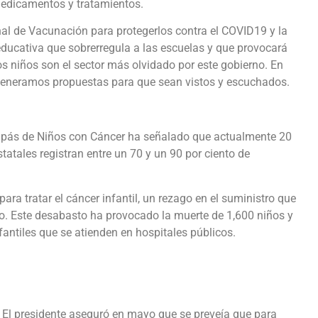
medicamentos y tratamientos.
onal de Vacunación para protegerlos contra el COVID19 y la
ducativa que sobrerregula a las escuelas y que provocará
os niños son el sector más olvidado por este gobierno. En
eneramos propuestas para que sean vistos y escuchados.
Papás de Niños con Cáncer ha señalado que actualmente 20
statales registran entre un 70 y un 90 por ciento de
 tratar el cáncer infantil, un rezago en el suministro que
co. Este desabasto ha provocado la muerte de 1,600 niños y
fantiles que se atienden en hospitales públicos.
 El presidente aseguró en mayo que se preveía que para