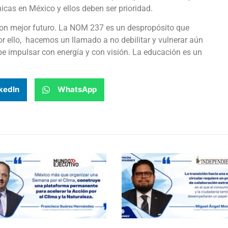
cas en México y ellos deben ser prioridad.
on mejor futuro.
La NOM 237 es un despropósito que
r ello,
hacemos un llamado a no debilitar y vulnerar aún
debe impulsar con energía y con visión. La educación es un
kedIn
WhatsApp