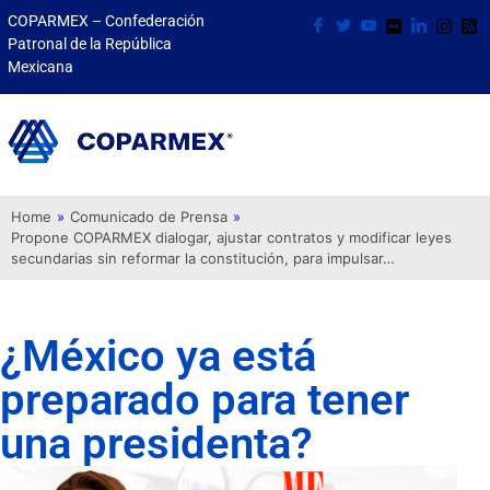
COPARMEX – Confederación
Patronal de la República
Mexicana
Home
»
Comunicado de Prensa
»
Propone COPARMEX dialogar, ajustar contratos y modificar leyes
secundarias sin reformar la constitución, para impulsar…
¿México ya está
preparado para tener
una presidenta?