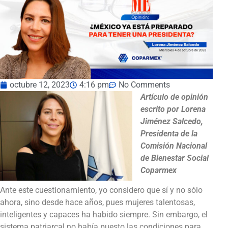
octubre 12, 2023
4:16 pm
No Comments
Artículo de opinión
escrito por Lorena
Jiménez Salcedo,
Presidenta de la
Comisión Nacional
de Bienestar Social
Coparmex
Ante este cuestionamiento, yo considero que sí y no sólo
ahora, sino desde hace años, pues mujeres talentosas,
inteligentes y capaces ha habido siempre. Sin embargo, el
sistema patriarcal no había puesto las condiciones para