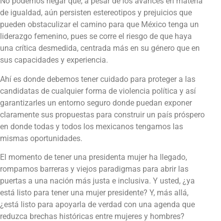
No podemos negar que, a pesar de los avances en materia
de igualdad, aún persisten estereotipos y prejuicios que
pueden obstaculizar el camino para que México tenga un
liderazgo femenino, pues se corre el riesgo de que haya
una crítica desmedida, centrada más en su género que en
sus capacidades y experiencia.
Ahí es donde debemos tener cuidado para proteger a las
candidatas de cualquier forma de violencia política y así
garantizarles un entorno seguro donde puedan exponer
claramente sus propuestas para construir un país próspero
en donde todas y todos los mexicanos tengamos las
mismas oportunidades.
El momento de tener una presidenta mujer ha llegado,
rompamos barreras y viejos paradigmas para abrir las
puertas a una nación más justa e inclusiva. Y usted, ¿ya
está listo para tener una mujer presidente? Y, más allá,
¿está listo para apoyarla de verdad con una agenda que
reduzca brechas históricas entre mujeres y hombres?