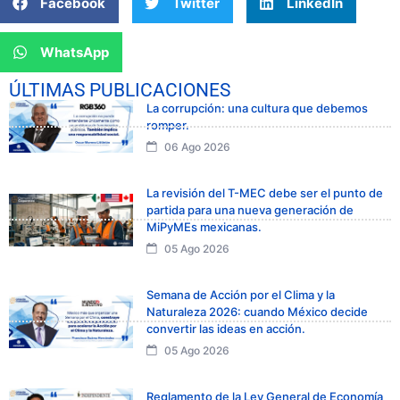
Facebook
Twitter
LinkedIn
WhatsApp
ÚLTIMAS PUBLICACIONES
La corrupción: una cultura que debemos
romper.
06 Ago 2026
La revisión del T-MEC debe ser el punto de
partida para una nueva generación de
MiPyMEs mexicanas.
05 Ago 2026
Semana de Acción por el Clima y la
Naturaleza 2026: cuando México decide
convertir las ideas en acción.
05 Ago 2026
Reglamento de la Ley General de Economía