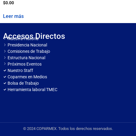
$
0.00
Leer más
Accesos Directos
Nuestra Historia
Presidencia Nacional
Comisiones de Trabajo
Estructura Nacional
Próximos Eventos
Nuestro Staff
Coparmex en Medios
Bolsa de Trabajo
Herramienta laboral TMEC
© 2024 COPARMEX. Todos los derechos reservados.