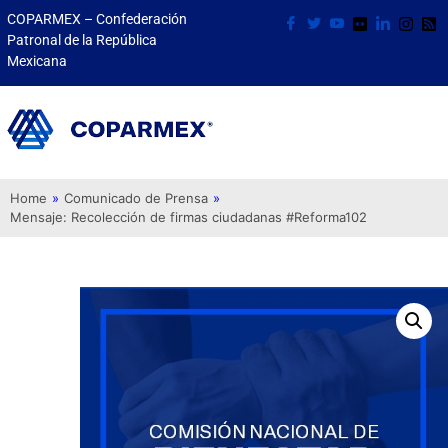
COPARMEX – Confederación
Patronal de la República
Mexicana
Home
»
Comunicado de Prensa
»
Mensaje: Recolección de firmas ciudadanas #Reforma102