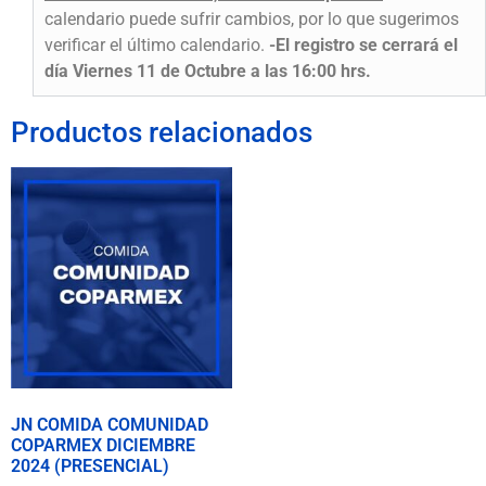
calendario puede sufrir cambios, por lo que sugerimos
verificar el último calendario.
-El registro se cerrará el
día Viernes 11 de Octubre a las 16:00 hrs.
Productos relacionados
JN COMIDA COMUNIDAD
COPARMEX DICIEMBRE
2024 (PRESENCIAL)