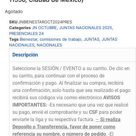
Agotado
SKU
JNBIENESTAROCT2024PRES
Categories
JN OCTUBRE
,
JUNTAS NACIONALES 2025
,
PRESENCIALES 24
Tags
Bienestar
,
comisiones de trabajo
,
JUNTAS
,
JUNTAS
NACIONALES
,
NACIONALES
Descripción
Seleccione la SESIÓN / EVENTO a su carrito. De clic en
su carrito, para continuar con el proceso de
confirmación y pago. Al finalizar su compra, recibirá
una confirmación, solo hasta que sea realizado el pago
recibirá sus códigos vía correo electrónico
AVISOS
IMPORTANTES:
-Es necesario que una vez que realicé
su pago, envié el comprobante y su
CSF
para poder
enviarle la liga y su respectiva factura.
–
Si realiza
Deposito o Transferencia, favor de poner como
referencia su nombre, o número de pedido
.
-El