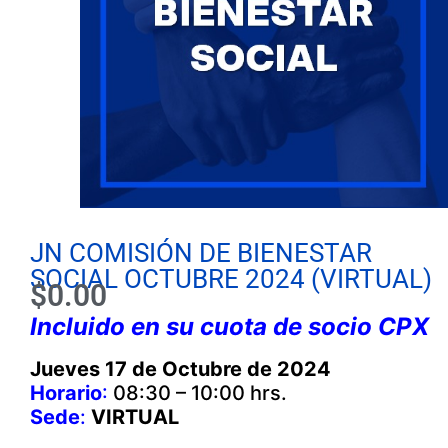
JN COMISIÓN DE BIENESTAR
SOCIAL OCTUBRE 2024 (VIRTUAL)
$
0.00
Incluido en su cuota de socio CPX
Jueves 17 de Octubre de 2024
Horario
:
08:30 – 10:00 hrs.
Sede
:
VIRTUAL