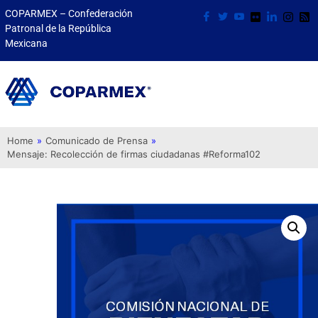
COPARMEX – Confederación
Patronal de la República
Mexicana
Home
»
Comunicado de Prensa
»
Mensaje: Recolección de firmas ciudadanas #Reforma102