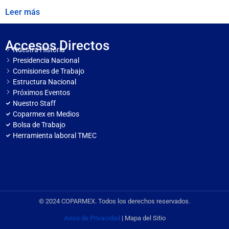
Leer más
Accesos Directos
Nuestra Historia
Presidencia Nacional
Comisiones de Trabajo
Estructura Nacional
Próximos Eventos
Nuestro Staff
Coparmex en Medios
Bolsa de Trabajo
Herramienta laboral TMEC
© 2024 COPARMEX. Todos los derechos reservados.
Aviso de Privacidad
| Mapa del Sitio