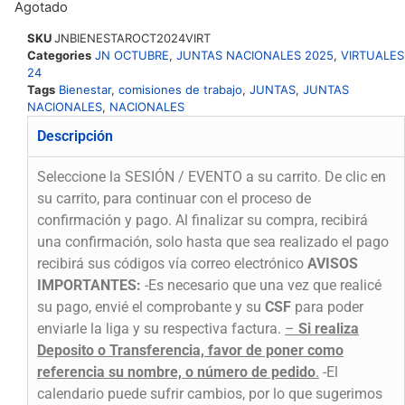
Agotado
SKU
JNBIENESTAROCT2024VIRT
Categories
JN OCTUBRE
,
JUNTAS NACIONALES 2025
,
VIRTUALES
24
Tags
Bienestar
,
comisiones de trabajo
,
JUNTAS
,
JUNTAS
NACIONALES
,
NACIONALES
Descripción
Seleccione la SESIÓN / EVENTO a su carrito. De clic en
su carrito, para continuar con el proceso de
confirmación y pago. Al finalizar su compra, recibirá
una confirmación, solo hasta que sea realizado el pago
recibirá sus códigos vía correo electrónico
AVISOS
IMPORTANTES:
-Es necesario que una vez que realicé
su pago, envié el comprobante y su
CSF
para poder
enviarle la liga y su respectiva factura.
–
Si realiza
Deposito o Transferencia, favor de poner como
referencia su nombre, o número de pedido
.
-El
calendario puede sufrir cambios, por lo que sugerimos