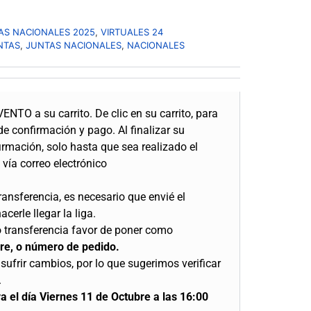
AS NACIONALES 2025
,
VIRTUALES 24
NTAS
,
JUNTAS NACIONALES
,
NACIONALES
ENTO a su carrito. De clic en su carrito, para
de confirmación y pago. Al finalizar su
irmación, solo hasta que sea realizado el
 vía correo electrónico
ransferencia, es necesario que envié el
erle llegar la liga.
 o transferencia favor de poner como
re, o número de pedido.
sufrir cambios, por lo que sugerimos verificar
.
ra el día Viernes 11 de Octubre a las 16:00