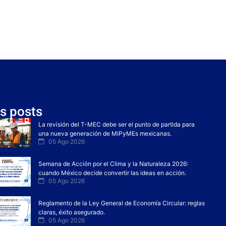
s posts
La revisión del T-MEC debe ser el punto de partida para
una nueva generación de MiPyMEs mexicanas.
05 Ago 2026
Semana de Acción por el Clima y la Naturaleza 2026:
cuando México decide convertir las ideas en acción.
05 Ago 2026
Reglamento de la Ley General de Economía Circular: reglas
claras, éxito asegurado.
05 Ago 2026