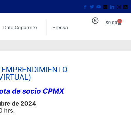
0
$
0.00
Data Coparmex
Prensa
E EMPRENDIMIENTO
VIRTUAL)
uota de socio CPMX
ubre de 2024
0 hrs.