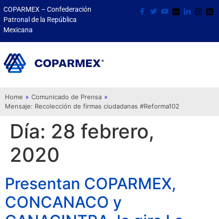
COPARMEX – Confederación
Patronal de la República
Mexicana
Home
»
Comunicado de Prensa
»
Mensaje: Recolección de firmas ciudadanas #Reforma102
Día:
28 febrero,
2020
Presentan COPARMEX,
CONCANACO y