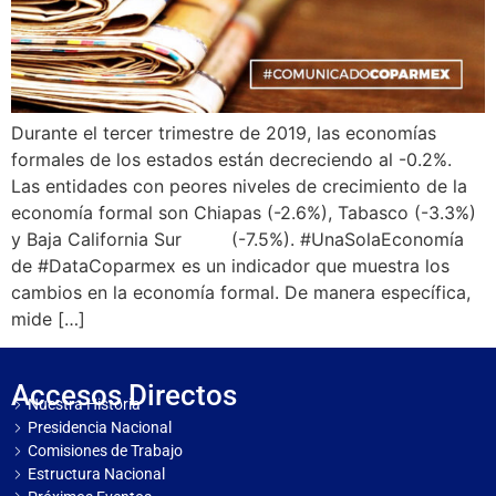
Durante el tercer trimestre de 2019, las economías
formales de los estados están decreciendo al -0.2%.
Las entidades con peores niveles de crecimiento de la
economía formal son Chiapas (-2.6%), Tabasco (-3.3%)
y Baja California Sur (-7.5%). #UnaSolaEconomía
de #DataCoparmex es un indicador que muestra los
cambios en la economía formal. De manera específica,
mide […]
Accesos Directos
Nuestra Historia
Presidencia Nacional
Comisiones de Trabajo
Estructura Nacional