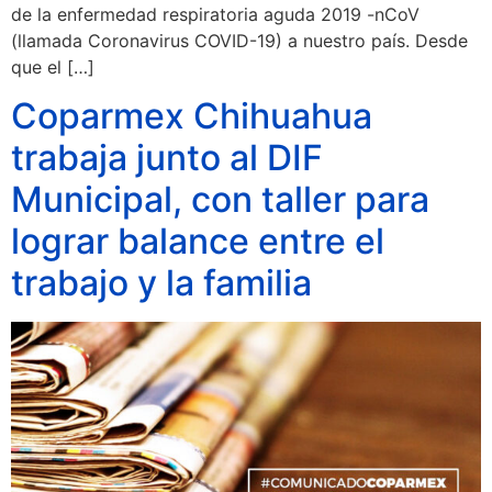
de la enfermedad respiratoria aguda 2019 -nCoV
(llamada Coronavirus COVID-19) a nuestro país. Desde
que el […]
Coparmex Chihuahua
trabaja junto al DIF
Municipal, con taller para
lograr balance entre el
trabajo y la familia