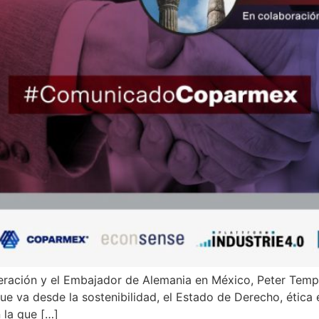
ación y el Embajador de Alemania en México, Peter Tempe
e va desde la sostenibilidad, el Estado de Derecho, ética 
 la que […]