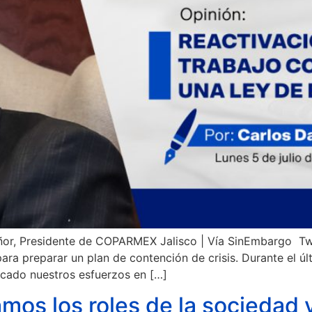
aseñor, Presidente de COPARMEX Jalisco | Vía SinEmbargo 
para preparar un plan de contención de crisis. Durante el ú
cado nuestros esfuerzos en […]
mos los roles de la sociedad y