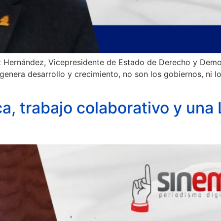
ez Hernández, Vicepresidente de Estado de Derecho y Demo
nera desarrollo y crecimiento, no son los gobiernos, ni los
, trabajo colaborativo y una