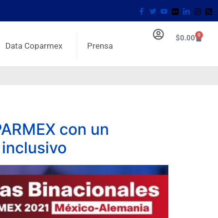
0
$
0.00
Data Coparmex
Prensa
OPARMEX con un
 inclusivo