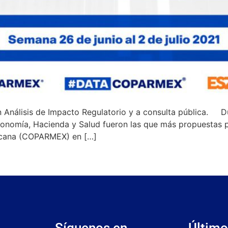
Análisis de Impacto Regulatorio y a consulta pública. Du
omía, Hacienda y Salud fueron las que más propuestas pr
xicana (COPARMEX) en […]
Síguenos en
Último