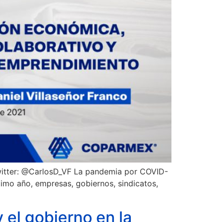
Twitter: @CarlosD_VF La pandemia por COVID-
ltimo año, empresas, gobiernos, sindicatos,
 el gobierno en la