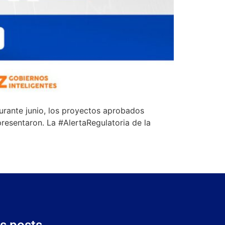
rante junio, los proyectos aprobados
esentaron. La #AlertaRegulatoria de la
s posts