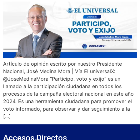
Artículo de opinión escrito por nuestro Presidente
Nacional, José Medina Mora | Vía El universalX:
@JoseMedinaMora “Participo, voto y exijo” es un
llamado a la participación ciudadana en todos los
procesos de la campaña electoral nacional en este año
2024. Es una herramienta ciudadana para promover el
voto informado, para observar y dar seguimiento a la
[…]
Accesos Directos