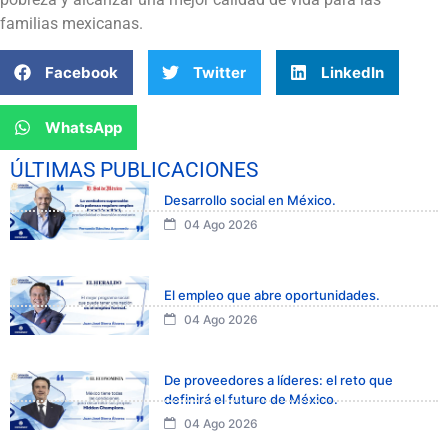
familias mexicanas.
Facebook
Twitter
LinkedIn
WhatsApp
ÚLTIMAS PUBLICACIONES
Desarrollo social en México.
04 Ago 2026
El empleo que abre oportunidades.
04 Ago 2026
De proveedores a líderes: el reto que
definirá el futuro de México.
04 Ago 2026