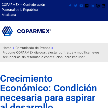
COPARMEX – Confederación
Patronal de la República
Mexicana
Home
»
Comunicado de Prensa
»
Propone COPARMEX dialogar, ajustar contratos y modificar leyes
secundarias sin reformar la constitución, para impulsar…
Crecimiento
Económico: Condición
necesaria para aspirar
al desarrollo