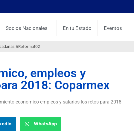
Socios Nacionales
En tu Estado
Eventos
udadanas #Reforma102
mico, empleos y
s para 2018: Coparmex
miento-economico-empleos-y-salarios-los-retos-para-2018-
kedIn
WhatsApp