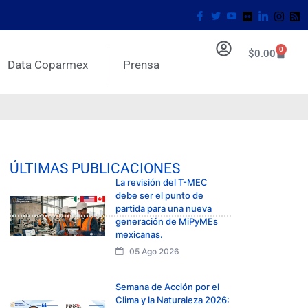
0
$
0.00
Data Coparmex
Prensa
ÚLTIMAS PUBLICACIONES
La revisión del T-MEC
debe ser el punto de
partida para una nueva
generación de MiPyMEs
mexicanas.
05 Ago 2026
Semana de Acción por el
Clima y la Naturaleza 2026: