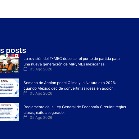
s posts
La revisión del T-MEC debe ser el punto de partida para
una nueva generación de MiPyMEs mexicanas.
05 Ago 2026
Semana de Acción por el Clima y la Naturaleza 2026:
cuando México decide convertir las ideas en acción.
05 Ago 2026
Reglamento de la Ley General de Economía Circular: reglas
claras, éxito asegurado.
05 Ago 2026