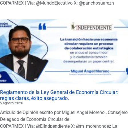
COPARMEX | Vía: @MundoEjecutivo X: @panchosuarezh
Reglamento de la Ley General de Economía Circular:
reglas claras, éxito asegurado.
5 agosto, 2026
Artículo de Opinión escrito por Miguel Ángel Moreno , Consejero
Delegado de Economía Circular de
COPARMEX | Vía: @ElIndpendiente X: @m_morenohdez La