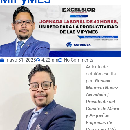
mayo 31, 2023
4:22 pm
No Comments
Articulo de
opinión escrita
por:
Gustavo
Mauricio Núñez
Avendaño |
Presidente del
Comité de Micro
y Pequeñas
Empresas de
Coparmex | Vía: