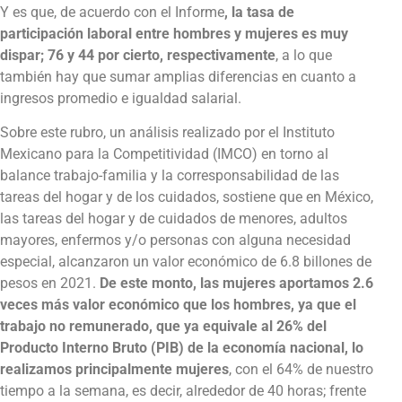
Y es que, de acuerdo con el Informe
, la tasa de
participación laboral entre hombres y mujeres es muy
dispar; 76 y 44 por cierto, respectivamente
, a lo que
también hay que sumar amplias diferencias en cuanto a
ingresos promedio e igualdad salarial.
Sobre este rubro, un análisis realizado por el Instituto
Mexicano para la Competitividad (IMCO) en torno al
balance trabajo-familia y la corresponsabilidad de las
tareas del hogar y de los cuidados, sostiene que en México,
las tareas del hogar y de cuidados de menores, adultos
mayores, enfermos y/o personas con alguna necesidad
especial, alcanzaron un valor económico de 6.8 billones de
pesos en 2021.
De este monto, las mujeres aportamos 2.6
veces más valor económico que los hombres, ya que el
trabajo no remunerado, que ya equivale al 26% del
Producto Interno Bruto (PIB) de la economía nacional, lo
realizamos principalmente mujeres
, con el 64% de nuestro
tiempo a la semana, es decir, alrededor de 40 horas; frente