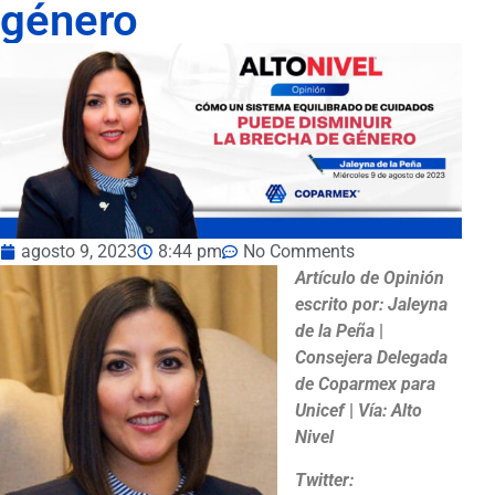
género
agosto 9, 2023
8:44 pm
No Comments
Artículo de Opinión
escrito por: Jaleyna
de la Peña
|
Consejera Delegada
de Coparmex para
Unicef
|
Vía: Alto
Nivel
Twitter: