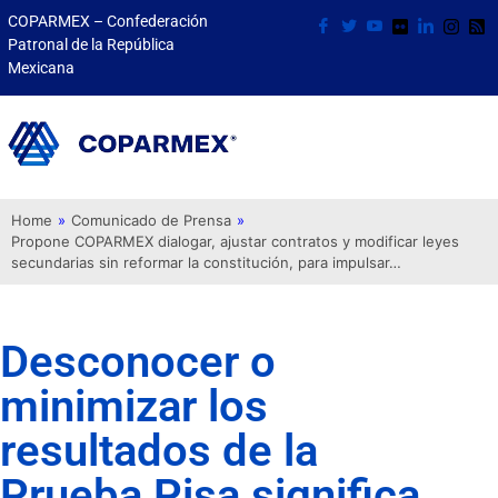
COPARMEX – Confederación
Patronal de la República
Mexicana
Home
»
Comunicado de Prensa
»
Propone COPARMEX dialogar, ajustar contratos y modificar leyes
secundarias sin reformar la constitución, para impulsar…
Desconocer o
minimizar los
resultados de la
Prueba Pisa significa