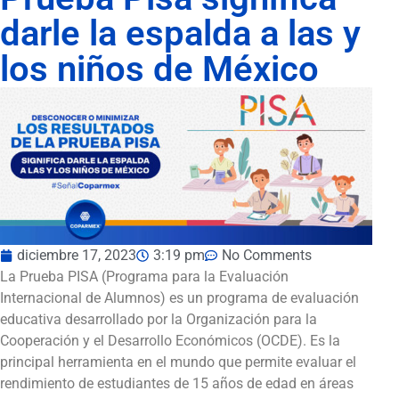
darle la espalda a las y
los niños de México
diciembre 17, 2023
3:19 pm
No Comments
La Prueba PISA (Programa para la Evaluación
Internacional de Alumnos) es un programa de evaluación
educativa desarrollado por la Organización para la
Cooperación y el Desarrollo Económicos (OCDE). Es la
principal herramienta en el mundo que permite evaluar el
rendimiento de estudiantes de 15 años de edad en áreas