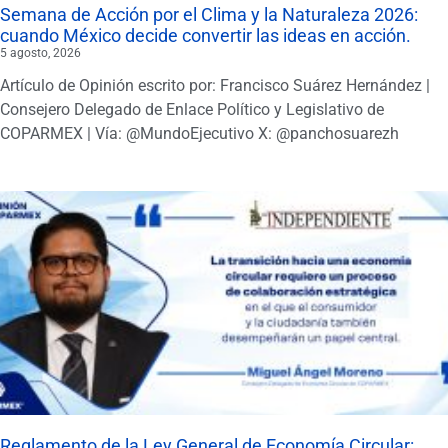
Semana de Acción por el Clima y la Naturaleza 2026:
cuando México decide convertir las ideas en acción.
5 agosto, 2026
Artículo de Opinión escrito por: Francisco Suárez Hernández |
Consejero Delegado de Enlace Político y Legislativo de
COPARMEX | Vía: @MundoEjecutivo X: @panchosuarezh
Reglamento de la Ley General de Economía Circular: