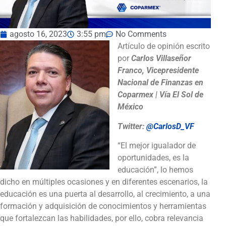
agosto 16, 2023
3:55 pm
No Comments
Artículo de opinión escrito
por
Carlos Villaseñor
Franco, Vicepresidente
Nacional de Finanzas en
Coparmex | Vía El Sol de
México
Twitter:
@CarlosD_VF
“El mejor igualador de
oportunidades, es la
educación”, lo hemos
dicho en múltiples ocasiones y en diferentes escenarios, la
educación es una puerta al desarrollo, al crecimiento, a una
formación y adquisición de conocimientos y herramientas
que fortalezcan las habilidades, por ello, cobra relevancia