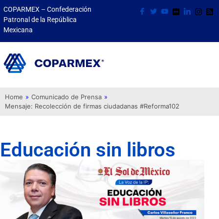
COPARMEX – Confederación
Patronal de la República
Mexicana
Home
»
Comunicado de Prensa
»
Mensaje: Recolección de firmas ciudadanas #Reforma102
Educación sin libros