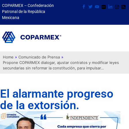
COPARMEX – Confederación
Patronal de la República
Mexicana
Home
»
Comunicado de Prensa
»
Propone COPARMEX dialogar, ajustar contratos y modificar leyes
secundarias sin reformar la constitución, para impulsar…
El alarmante progreso
de la extorsión.