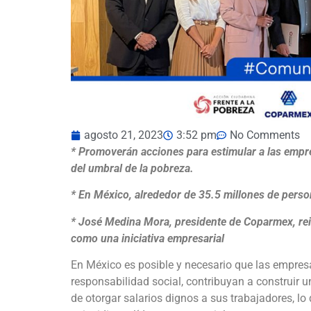
agosto 21, 2023
3:52 pm
No Comments
* Promoverán acciones para estimular a las empre
del umbral de la pobreza.
* En México, alrededor de 35.5 millones de person
* José Medina Mora, presidente de Coparmex, rei
como una iniciativa empresarial
En México es posible y necesario que las empres
responsabilidad social, contribuyan a construir 
de otorgar salarios dignos a sus trabajadores, lo