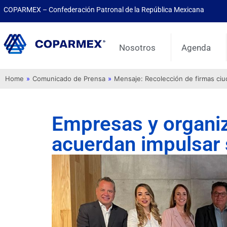
COPARMEX – Confederación Patronal de la República Mexicana
Nosotros
Agenda
Home
»
Comunicado de Prensa
»
Mensaje: Recolección de firmas ci
Empresas y organiz
acuerdan impulsar 