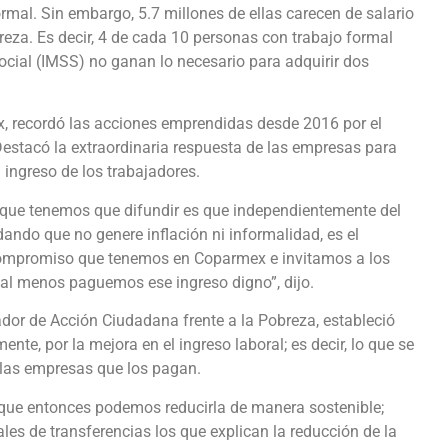
ormal. Sin embargo, 5.7 millones de ellas carecen de salario
reza. Es decir, 4 de cada 10 personas con trabajo formal
Social (IMSS) no ganan lo necesario para adquirir dos
, recordó las acciones emprendidas desde 2016 por el
 Destacó la extraordinaria respuesta de las empresas para
 ingreso de los trabajadores.
que tenemos que difundir es que independientemente del
dando que no genere inflación ni informalidad, es el
compromiso que tenemos en Coparmex e invitamos a los
 al menos paguemos ese ingreso digno”, dijo.
dor de Acción Ciudadana frente a la Pobreza, estableció
ente, por la mejora en el ingreso laboral; es decir, lo que se
y las empresas que los pagan.
rque entonces podemos reducirla de manera sostenible;
es de transferencias los que explican la reducción de la