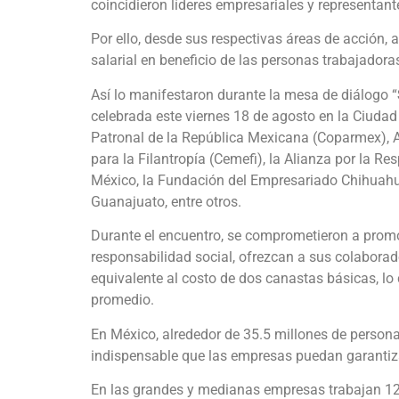
coincidieron líderes empresariales y representant
Por ello, desde sus respectivas áreas de acción, 
salarial en beneficio de las personas trabajador
Así lo manifestaron durante la mesa de diálogo “
celebrada este viernes 18 de agosto en la Ciudad
Patronal de la República Mexicana (Coparmex), A
para la Filantropía (Cemefi), la Alianza por la 
México, la Fundación del Empresariado Chihuahue
Guanajuato, entre otros.
Durante el encuentro, se comprometieron a promov
responsabilidad social, ofrezcan a sus colaborado
equivalente al costo de dos canastas básicas, lo 
promedio.
En México, alrededor de 35.5 millones de personas
indispensable que las empresas puedan garantiz
En las grandes y medianas empresas trabajan 12.2