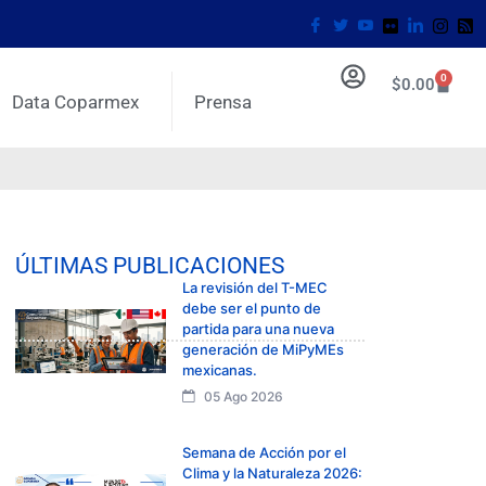
0
$
0.00
Data Coparmex
Prensa
ÚLTIMAS PUBLICACIONES
La revisión del T-MEC
debe ser el punto de
partida para una nueva
generación de MiPyMEs
mexicanas.
05 Ago 2026
Semana de Acción por el
Clima y la Naturaleza 2026: