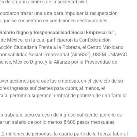
es de organizaciones de la sociedad civil.
acordaron trazar una ruta para impulsar la recuperación
as que se encuentran en condiciones desfavorables.
Salario Digno y Responsabilidad Social Empresarial”,
 de México, en la cual participaron la Confederación
cción Ciudadana Frente a la Pobreza, el Centro Mexicano
Responsabilidad Social Empresarial (AliaRSE), USEM UNIAPAC
nse, México Digno, y la Alianza por la Prosperidad de
er acciones para que las empresas, en el ejercicio de su
res ingresos suficientes para cubrir, al menos, el
cual permitiría superar el umbral de pobreza de una familia
 trabajan, pero carecen de ingreso suficiente; por ello es
ar un salario de por lo menos 8,600 pesos mensuales.
 millones de personas, la cuarta parte de la fuerza laboral