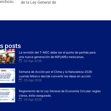
anchosuarezh
de la Ley General de
s posts
La revisión del T-MEC debe ser el punto de partida para
una nueva generación de MiPyMEs mexicanas.
05 Ago 2026
Semana de Acción por el Clima y la Naturaleza 2026:
cuando México decide convertir las ideas en acción.
05 Ago 2026
Reglamento de la Ley General de Economía Circular: reglas
claras, éxito asegurado.
05 Ago 2026