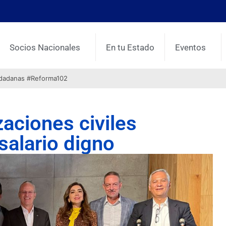
Socios Nacionales
En tu Estado
Eventos
udadanas #Reforma102
aciones civiles
salario digno