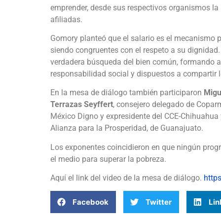
emprender, desde sus respectivos organismos la 
afiliadas.
Gomory planteó que el salario es el mecanismo par
siendo congruentes con el respeto a su dignidad. 
verdadera búsqueda del bien común, formando a e
responsabilidad social y dispuestos a compartir 
En la mesa de diálogo también participaron
Migu
Terrazas Seyffert
, consejero delegado de Copar
México Digno y expresidente del CCE-Chihuahua
Alianza para la Prosperidad, de Guanajuato.
Los exponentes coincidieron en que ningún progr
el medio para superar la pobreza.
Aquí el link del video de la mesa de diálogo.
http
Facebook
Twitter
Lin