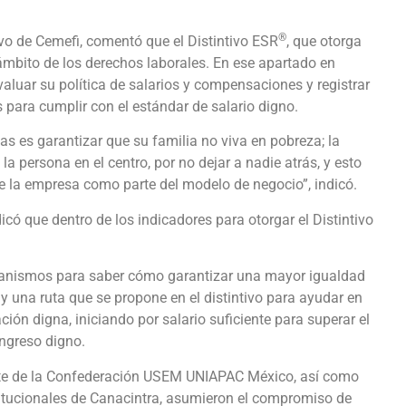
®
ivo de Cemefi, comentó que el Distintivo ESR
, que otorga
 ámbito de los derechos laborales. En ese apartado en
aluar su política de salarios y compensaciones y registrar
 para cumplir con el estándar de salario digno.
as es garantizar que su familia no viva en pobreza; la
a persona en el centro, por no dejar a nadie atrás, y esto
de la empresa como parte del modelo de negocio”, indicó.
icó que dentro de los indicadores para otorgar el Distintivo
anismos para saber cómo garantizar una mayor igualdad
y una ruta que se propone en el distintivo para ayudar en
ción digna, iniciando por salario suficiente para superar el
ingreso digno.
nte de la Confederación USEM UNIAPAC México, así como
titucionales de Canacintra, asumieron el compromiso de