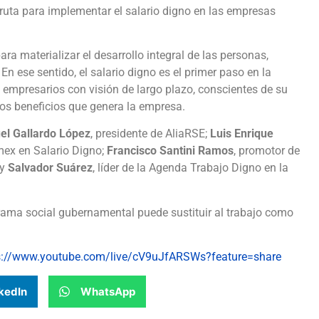
ruta para implementar el salario digno en las empresas
a materializar el desarrollo integral de las personas,
En ese sentido, el salario digno es el primer paso en la
mpresarios con visión de largo plazo, conscientes de su
los beneficios que genera la empresa.
el Gallardo López
, presidente de AliaRSE;
Luis Enrique
mex en Salario Digno;
Francisco Santini Ramos
, promotor de
 y
Salvador Suárez
, líder de la Agenda Trabajo Digno en la
ama social gubernamental puede sustituir al trabajo como
s://www.youtube.com/live/cV9uJfARSWs?feature=share
kedIn
WhatsApp