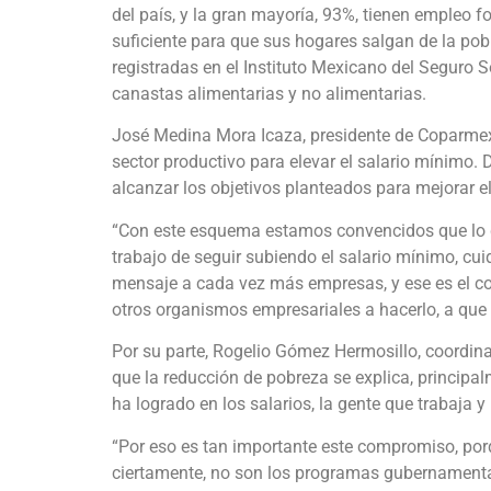
del país, y la gran mayoría, 93%, tienen empleo f
suficiente para que sus hogares salgan de la pob
registradas en el Instituto Mexicano del Seguro 
canastas alimentarias y no alimentarias.
José Medina Mora Icaza, presidente de Coparmex
sector productivo para elevar el salario mínimo.
alcanzar los objetivos planteados para mejorar el
“Con este esquema estamos convencidos que lo 
trabajo de seguir subiendo el salario mínimo, cui
mensaje a cada vez más empresas, y ese es el 
otros organismos empresariales a hacerlo, a que
Por su parte, Rogelio Gómez Hermosillo, coordina
que la reducción de pobreza se explica, principalm
ha logrado en los salarios, la gente que trabaja 
“Por eso es tan importante este compromiso, po
ciertamente, no son los programas gubernamental