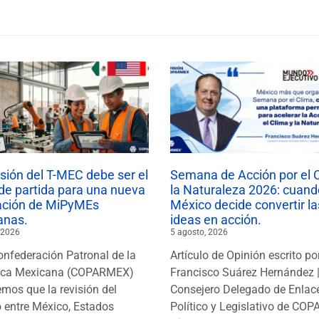
isión del T-MEC debe ser el
Semana de Acción por el 
de partida para una nueva
la Naturaleza 2026: cuand
ación de MiPyMEs
México decide convertir la
anas.
ideas en acción.
 2026
5 agosto, 2026
onfederación Patronal de la
Artículo de Opinión escrito po
ica Mexicana (COPARMEX)
Francisco Suárez Hernández 
mos que la revisión del
Consejero Delegado de Enlac
 entre México, Estados
Político y Legislativo de CO