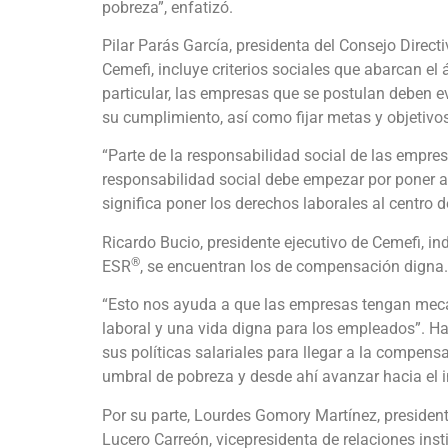
pobreza”, enfatizó.
Pilar Parás García, presidenta del Consejo Direct
Cemefi, incluye criterios sociales que abarcan el
particular, las empresas que se postulan deben ev
su cumplimiento, así como fijar metas y objetivos
“Parte de la responsabilidad social de las empres
responsabilidad social debe empezar por poner a l
significa poner los derechos laborales al centro 
Ricardo Bucio, presidente ejecutivo de Cemefi, ind
®
ESR
, se encuentran los de compensación digna.
“Esto nos ayuda a que las empresas tengan mec
laboral y una vida digna para los empleados”. Ha
sus políticas salariales para llegar a la compensa
umbral de pobreza y desde ahí avanzar hacia el 
Por su parte, Lourdes Gomory Martínez, preside
Lucero Carreón, vicepresidenta de relaciones ins