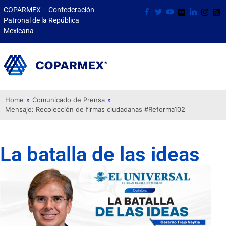
COPARMEX – Confederación
Patronal de la República
Mexicana
Home
»
Comunicado de Prensa
»
Mensaje: Recolección de firmas ciudadanas #Reforma102
La batalla de las ideas