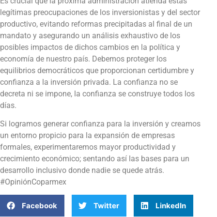
Es crucial que la próxima administración atienda estas
legítimas preocupaciones de los inversionistas y del sector
productivo, evitando reformas precipitadas al final de un
mandato y asegurando un análisis exhaustivo de los
posibles impactos de dichos cambios en la política y
economía de nuestro país. Debemos proteger los
equilibrios democráticos que proporcionan certidumbre y
confianza a la inversión privada. La confianza no se
decreta ni se impone, la confianza se construye todos los
días.
Si logramos generar confianza para la inversión y creamos
un entorno propicio para la expansión de empresas
formales, experimentaremos mayor productividad y
crecimiento económico; sentando así las bases para un
desarrollo inclusivo donde nadie se quede atrás.
#OpiniónCoparmex
Facebook
Twitter
LinkedIn