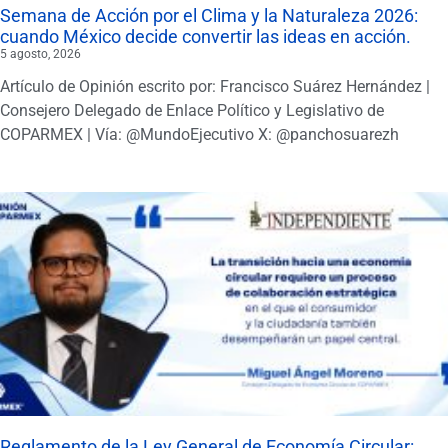
Semana de Acción por el Clima y la Naturaleza 2026:
cuando México decide convertir las ideas en acción.
5 agosto, 2026
Artículo de Opinión escrito por: Francisco Suárez Hernández |
Consejero Delegado de Enlace Político y Legislativo de
COPARMEX | Vía: @MundoEjecutivo X: @panchosuarezh
Reglamento de la Ley General de Economía Circular: