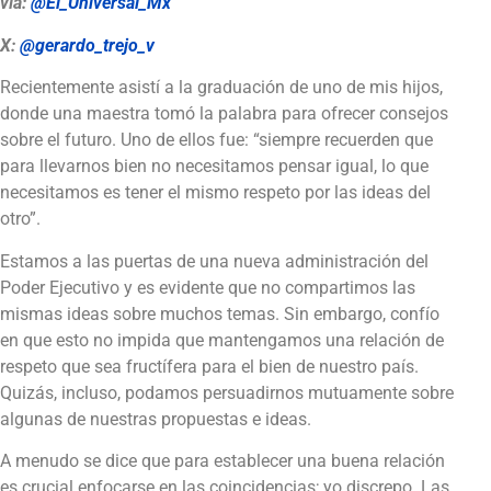
vía:
@El_Universal_Mx
X:
@gerardo_trejo_v
Recientemente asistí a la graduación de uno de mis hijos,
donde una maestra tomó la palabra para ofrecer consejos
sobre el futuro. Uno de ellos fue: “siempre recuerden que
para llevarnos bien no necesitamos pensar igual, lo que
necesitamos es tener el mismo respeto por las ideas del
otro”.
Estamos a las puertas de una nueva administración del
Poder Ejecutivo y es evidente que no compartimos las
mismas ideas sobre muchos temas. Sin embargo, confío
en que esto no impida que mantengamos una relación de
respeto que sea fructífera para el bien de nuestro país.
Quizás, incluso, podamos persuadirnos mutuamente sobre
algunas de nuestras propuestas e ideas.
A menudo se dice que para establecer una buena relación
es crucial enfocarse en las coincidencias; yo discrepo. Las