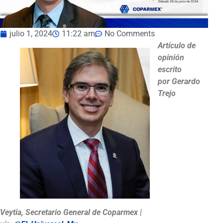
julio 1, 2024
11:22 am
No Comments
Artículo de
opinión
escrito
por Gerardo
Trejo
Veytia, Secretario General de Coparmex |