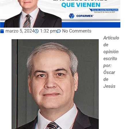
marzo 5, 2024
1:32 pm
No Comments
Artículo
de
opinión
escrito
por:
Óscar
de
Jesús