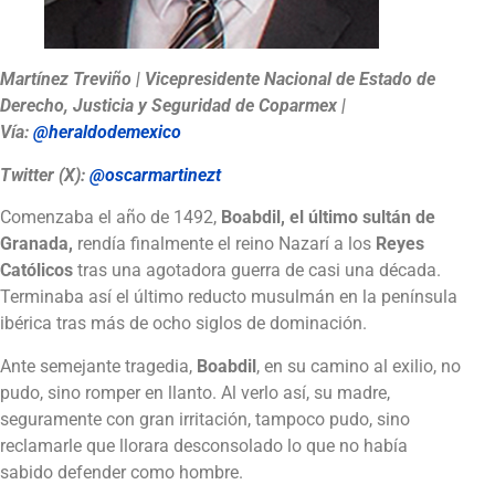
Martínez Treviño | Vicepresidente Nacional de Estado de
Derecho, Justicia y Seguridad de Coparmex |
Vía:
@heraldodemexico
Twitter (X):
@oscarmartinezt
Comenzaba el año de 1492,
Boabdil, el último sultán de
Granada,
rendía finalmente el reino Nazarí a los
Reyes
Católicos
tras una agotadora guerra de casi una década.
Terminaba así el último reducto musulmán en la península
ibérica tras más de ocho siglos de dominación.
Ante semejante tragedia,
Boabdil
, en su camino al exilio, no
pudo, sino romper en llanto. Al verlo así, su madre,
seguramente con gran irritación, tampoco pudo, sino
reclamarle que llorara desconsolado lo que no había
sabido defender como hombre.