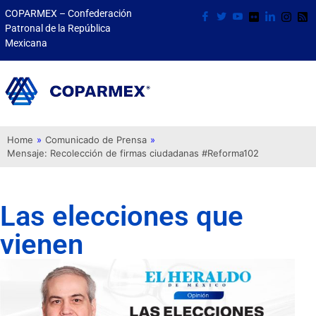
COPARMEX – Confederación
Patronal de la República
Mexicana
Home
»
Comunicado de Prensa
»
Mensaje: Recolección de firmas ciudadanas #Reforma102
Las elecciones que
vienen