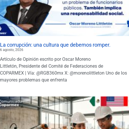
La corrupción: una cultura que debemos romper.
6 agosto, 2026
Artículo de Opinión escrito por Oscar Moreno
Littletón, Presidente del Comité de Federaciones de
COPARMEX | Vía: @RGB360mx X: @morenolittleton Uno de los
mayores problemas que enfrenta