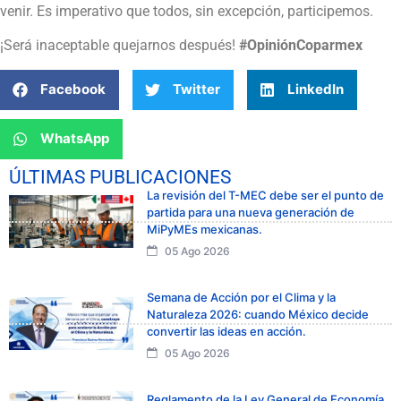
venir. Es imperativo que todos, sin excepción, participemos.
¡Será inaceptable quejarnos después!
#OpiniónCoparmex
Facebook
Twitter
LinkedIn
WhatsApp
ÚLTIMAS PUBLICACIONES
La revisión del T-MEC debe ser el punto de
partida para una nueva generación de
MiPyMEs mexicanas.
05 Ago 2026
Semana de Acción por el Clima y la
Naturaleza 2026: cuando México decide
convertir las ideas en acción.
05 Ago 2026
Reglamento de la Ley General de Economía