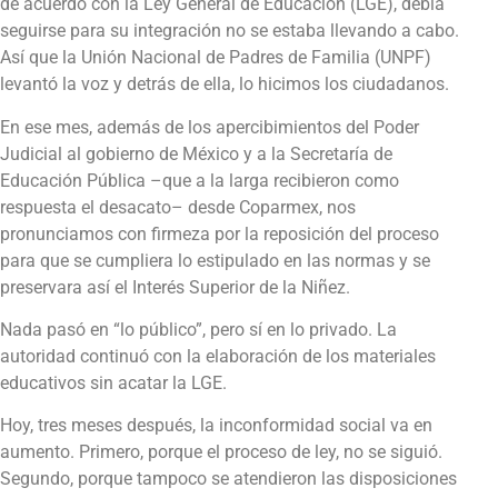
de acuerdo con la Ley General de Educación (LGE), debía
seguirse para su integración no se estaba llevando a cabo.
Así que la Unión Nacional de Padres de Familia (UNPF)
levantó la voz y detrás de ella, lo hicimos los ciudadanos.
En ese mes, además de los apercibimientos del Poder
Judicial al gobierno de México y a la Secretaría de
Educación Pública –que a la larga recibieron como
respuesta el desacato– desde Coparmex, nos
pronunciamos con firmeza por la reposición del proceso
para que se cumpliera lo estipulado en las normas y se
preservara así el Interés Superior de la Niñez.
Nada pasó en “lo público”, pero sí en lo privado. La
autoridad continuó con la elaboración de los materiales
educativos sin acatar la LGE.
Hoy, tres meses después, la inconformidad social va en
aumento. Primero, porque el proceso de ley, no se siguió.
Segundo, porque tampoco se atendieron las disposiciones