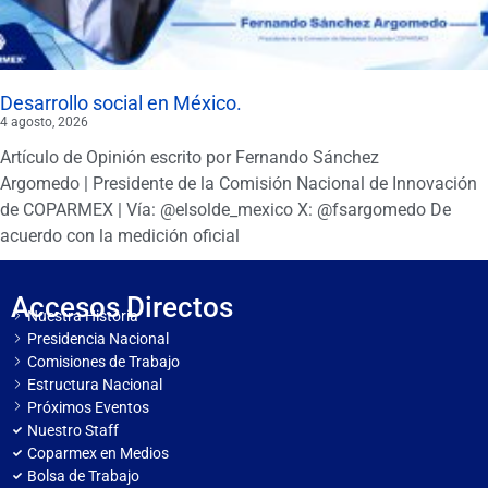
Desarrollo social en México.
4 agosto, 2026
Artículo de Opinión escrito por Fernando Sánchez
Argomedo | Presidente de la Comisión Nacional de Innovación
de COPARMEX | Vía: @elsolde_mexico X: @fsargomedo De
acuerdo con la medición oficial
Accesos Directos
Nuestra Historia
Presidencia Nacional
Comisiones de Trabajo
Estructura Nacional
Próximos Eventos
Nuestro Staff
Coparmex en Medios
Bolsa de Trabajo