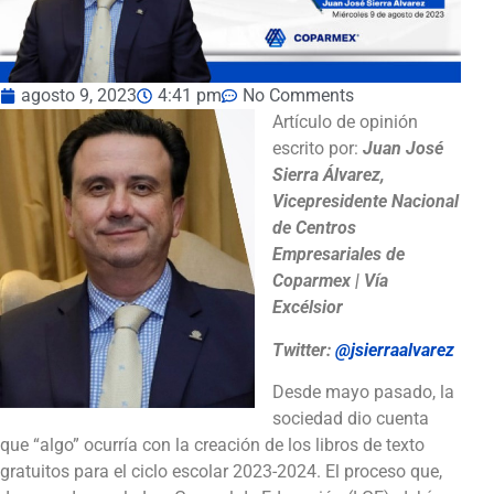
agosto 9, 2023
4:41 pm
No Comments
Artículo de opinión
escrito por:
Juan José
Sierra Álvarez,
Vicepresidente Nacional
de Centros
Empresariales de
Coparmex | Vía
Excélsior
Twitter:
@jsierraalvarez
Desde mayo pasado, la
sociedad dio cuenta
que “algo” ocurría con la creación de los libros de texto
gratuitos para el ciclo escolar 2023-2024. El proceso que,