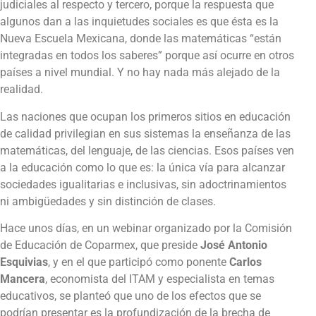
judiciales al respecto y tercero, porque la respuesta que
algunos dan a las inquietudes sociales es que ésta es la
Nueva Escuela Mexicana, donde las matemáticas “están
integradas en todos los saberes” porque así ocurre en otros
países a nivel mundial. Y no hay nada más alejado de la
realidad.
Las naciones que ocupan los primeros sitios en educación
de calidad privilegian en sus sistemas la enseñanza de las
matemáticas, del lenguaje, de las ciencias. Esos países ven
a la educación como lo que es: la única vía para alcanzar
sociedades igualitarias e inclusivas, sin adoctrinamientos
ni ambigüedades y sin distinción de clases.
Hace unos días, en un webinar organizado por la Comisión
de Educación de Coparmex, que preside
José Antonio
Esquivias
, y en el que participó como ponente
Carlos
Mancera
, economista del ITAM y especialista en temas
educativos, se planteó que uno de los efectos que se
podrían presentar es la profundización de la brecha de