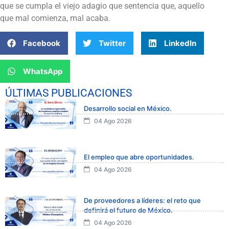
que se cumpla el viejo adagio que sentencia que, aquello
que mal comienza, mal acaba.
Facebook
Twitter
LinkedIn
WhatsApp
ÚLTIMAS PUBLICACIONES
Desarrollo social en México.
04 Ago 2026
El empleo que abre oportunidades.
04 Ago 2026
De proveedores a líderes: el reto que
definirá el futuro de México.
04 Ago 2026