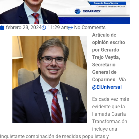
febrero 28, 2024
11:29 am
No Comments
Artículo de
opinión escrito
por Gerardo
Trejo Veytia,
Secretario
General de
Coparmex | Vía
@ElUniversal
Es cada vez más
evidente que la
llamada Cuarta
Transformación
incluye una
inquietante combinación de medidas populistas y