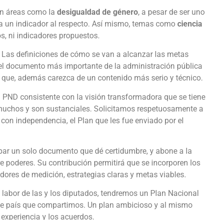
en áreas como la
desigualdad de género
, a pesar de ser uno
enga un indicador al respecto. Así mismo, temas como
ciencia
os, ni indicadores propuestos.
.
Las definiciones de cómo se van a alcanzar las metas
 el documento más importante de la administración pública
 y que, además carezca de un contenido más serio y técnico.
PND consistente con la visión transformadora que se tiene
 muchos y son sustanciales. Solicitamos respetuosamente a
con independencia, el Plan que les fue enviado por el
bar un solo documento que dé certidumbre, y abone a la
e poderes. Su contribución permitirá que se incorporen los
ores de medición, estrategias claras y metas viables.
a labor de las y los diputados, tendremos un Plan Nacional
 de país que compartimos. Un plan ambicioso y al mismo
a experiencia y los acuerdos.