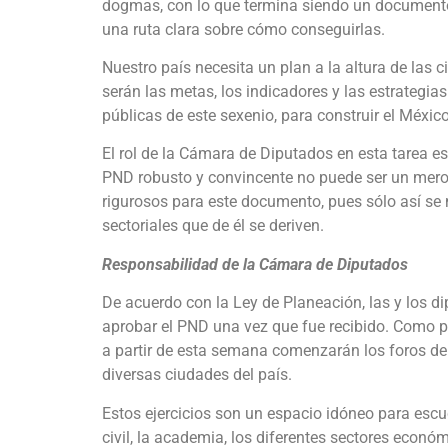
dogmas, con lo que termina siendo un documento 
una ruta clara sobre cómo conseguirlas.
Nuestro país necesita un plan a la altura de las
serán las metas, los indicadores y las estrategia
públicas de este sexenio, para construir el Méxi
El rol de la Cámara de Diputados en esta tarea 
PND robusto y convincente no puede ser un mero
rigurosos para este documento, pues sólo así se
sectoriales que de él se deriven.
Responsabilidad de la Cámara de Diputados
De acuerdo con la Ley de Planeación, las y los 
aprobar el PND una vez que fue recibido. Como pa
a partir de esta semana comenzarán los foros de
diversas ciudades del país.
Estos ejercicios son un espacio idóneo para escu
civil, la academia, los diferentes sectores econó