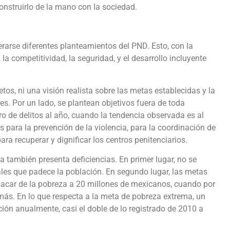
onstruirlo de la mano con la sociedad.
arse diferentes planteamientos del PND. Esto, con la
la competitividad, la seguridad, y el desarrollo incluyente
etos, ni una visión realista sobre las metas establecidas y la
. Por un lado, se plantean objetivos fuera de toda
o de delitos al año, cuando la tendencia observada es al
s para la prevención de la violencia, para la coordinación de
ara recuperar y dignificar los centros penitenciarios.
ta también presenta deficiencias. En primer lugar, no se
ales que padece la población. En segundo lugar, las metas
sacar de la pobreza a 20 millones de mexicanos, cuando por
más. En lo que respecta a la meta de pobreza extrema, un
ción anualmente, casi el doble de lo registrado de 2010 a