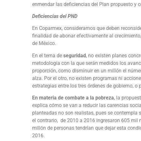
enmendar las deficiencias del Plan propuesto y c
Deficiencias del PND
En Coparmex, consideramos que deben reconsider
finalidad de abonar efectivamente al crecimiento, 
de México.
En el tema de
seguridad
, no existen planes concr
metodología con la que serán medidos los avances
proporción, como disminuir en un millón el númer
alza. Por el otro, no existen programas ni accione
estrategias entre los tres órdenes de gobierno, o p
En materia de combate a la pobreza
, la propues
explica cómo se van a reducir las carencias soci
planteadas no son realistas, pues se contempla 
el contrario, de 2010 a 2016 ingresaron 605 mil 
millón de personas tendrían que dejar esta condi
2016.