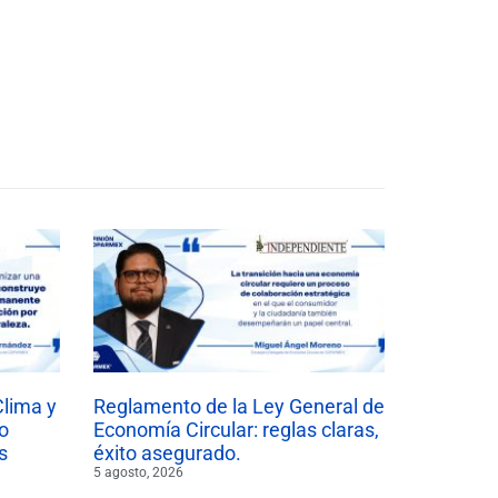
Clima y
Reglamento de la Ley General de
o
Economía Circular: reglas claras,
s
éxito asegurado.
5 agosto, 2026