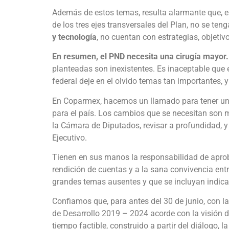
Además de estos temas, resulta alarmante que, 
de los tres ejes transversales del Plan, no se t
y tecnología
, no cuentan con estrategias, objetiv
En resumen, el PND necesita una cirugía mayor
planteadas son inexistentes. Es inaceptable que
federal deje en el olvido temas tan importantes,
En Coparmex, hacemos un llamado para tener un 
para el país. Los cambios que se necesitan son
la Cámara de Diputados, revisar a profundidad, y 
Ejecutivo.
Tienen en sus manos la responsabilidad de apro
rendición de cuentas y a la sana convivencia entr
grandes temas ausentes y que se incluyan indicad
Confiamos que, para antes del 30 de junio, con l
de Desarrollo 2019 – 2024 acorde con la visión
tiempo factible, construido a partir del diálogo, l