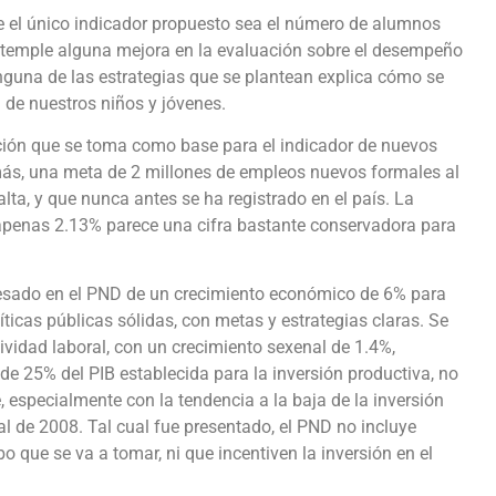
ue el único indicador propuesto sea el número de alumnos
ntemple alguna mejora en la evaluación sobre el desempeño
nguna de las estrategias que se plantean explica cómo se
a de nuestros niños y jóvenes.
ación que se toma como base para el indicador de nuevos
más, una meta de 2 millones de empleos nuevos formales al
alta, y que nunca antes se ha registrado en el país. La
 apenas 2.13% parece una cifra bastante conservadora para
presado en el PND de un crecimiento económico de 6% para
ticas públicas sólidas, con metas y estrategias claras. Se
vidad laboral, con un crecimiento sexenal de 1.4%,
ta de 25% del PIB establecida para la inversión productiva, no
, especialmente con la tendencia a la baja de la inversión
al de 2008. Tal cual fue presentado, el PND no incluye
 que se va a tomar, ni que incentiven la inversión en el