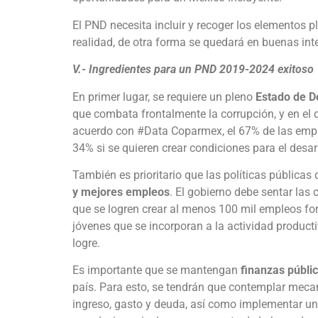
El PND necesita incluir y recoger los elementos 
realidad, de otra forma se quedará en buenas int
V.- Ingredientes para un PND 2019-2024 exitoso
En primer lugar, se requiere un pleno
Estado de D
que combata frontalmente la corrupción, y en el q
acuerdo con #Data Coparmex, el 67% de las empre
34% si se quieren crear condiciones para el desarr
También es prioritario que las políticas públicas
y mejores empleos
. El gobierno debe sentar las 
que se logren crear al menos 100 mil empleos fo
jóvenes que se incorporan a la actividad producti
logre.
Es importante que se mantengan
finanzas públi
país. Para esto, se tendrán que contemplar meca
ingreso, gasto y deuda, así como implementar un