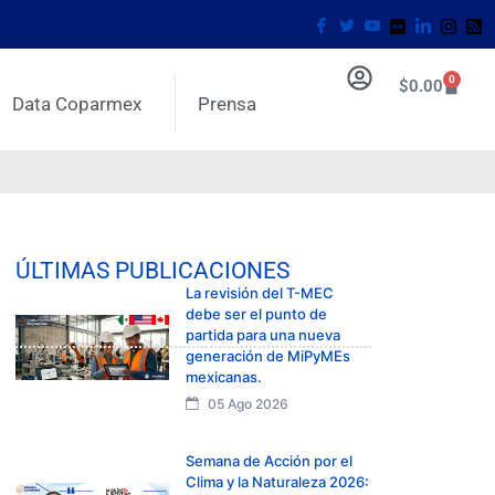
0
$
0.00
Data Coparmex
Prensa
ÚLTIMAS PUBLICACIONES
La revisión del T-MEC
debe ser el punto de
partida para una nueva
generación de MiPyMEs
mexicanas.
05 Ago 2026
Semana de Acción por el
Clima y la Naturaleza 2026: