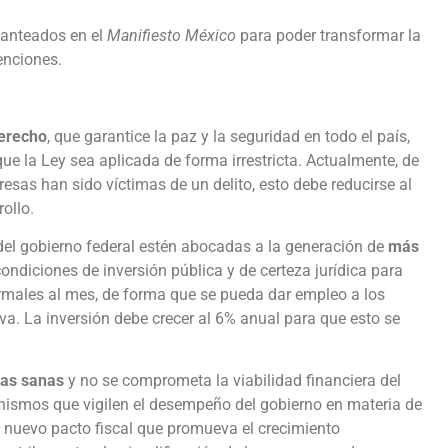
planteados en el
Manifiesto México
para poder transformar la
enciones.
erecho
, que garantice la paz y la seguridad en todo el país,
ue la Ley sea aplicada de forma irrestricta. Actualmente, de
sas han sido víctimas de un delito, esto debe reducirse al
ollo.
 del gobierno federal estén abocadas a la generación de
más
condiciones de inversión pública y de certeza jurídica para
rmales al mes, de forma que se pueda dar empleo a los
va. La inversión debe crecer al 6% anual para que esto se
cas sanas
y no se comprometa la viabilidad financiera del
nismos que vigilen el desempeño del gobierno en materia de
 nuevo pacto fiscal que promueva el crecimiento