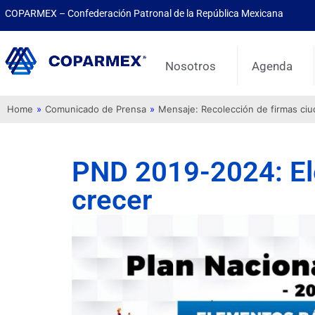
COPARMEX – Confederación Patronal de la República Mexicana
Nosotros
Agenda
Home
»
Comunicado de Prensa
»
Mensaje: Recolección de firmas ci
PND 2019-2024: El
crecer