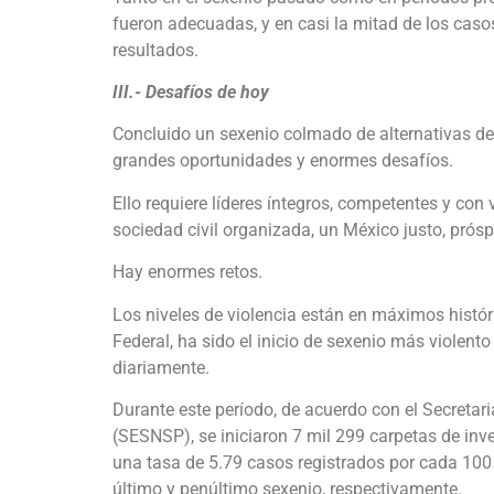
fueron adecuadas, y en casi la mitad de los cas
resultados.
III.- Desafíos de hoy
Concluido un sexenio colmado de alternativas de
grandes oportunidades y enormes desafíos.
Ello requiere líderes íntegros, competentes y con
sociedad civil organizada, un México justo, prósp
Hay enormes retos.
Los niveles de violencia están en máximos históri
Federal, ha sido el inicio de sexenio más violento
diariamente.
Durante este período, de acuerdo con el Secretar
(SESNSP), se iniciaron 7 mil 299 carpetas de inve
una tasa de 5.79 casos registrados por cada 100
último y penúltimo sexenio, respectivamente.