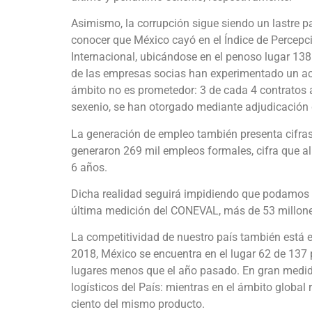
Asimismo, la corrupción sigue siendo un lastre pa
conocer que México cayó en el Índice de Percepc
Internacional, ubicándose en el penoso lugar 1
de las empresas socias han experimentado un act
ámbito no es prometedor: 3 de cada 4 contratos as
sexenio, se han otorgado mediante adjudicación 
La generación de empleo también presenta cifras 
generaron 269 mil empleos formales, cifra que al 
6 años.
Dicha realidad seguirá impidiendo que podamos re
última medición del CONEVAL, más de 53 millone
La competitividad de nuestro país también está 
2018, México se encuentra en el lugar 62 de 137 p
lugares menos que el año pasado. En gran medida
logísticos del País: mientras en el ámbito global
ciento del mismo producto.