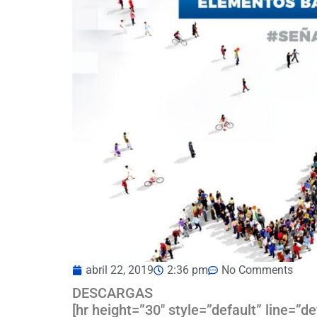
abril 22, 2019
2:36 pm
No Comments
DESCARGAS
[hr height=”30″ style=”default” line=”d