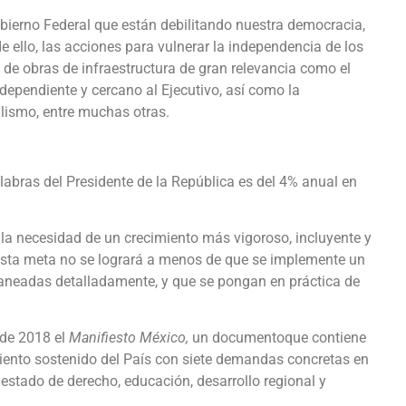
ierno Federal que están debilitando nuestra democracia,
ello, las acciones para vulnerar la independencia de los
e obras de infraestructura de gran relevancia como el
dependiente y cercano al Ejecutivo, así como la
ralismo, entre muchas otras.
labras del Presidente de la República es del 4% anual en
 necesidad de un crecimiento más vigoroso, incluyente y
esta meta no se logrará a menos de que se implemente un
aneadas detalladamente, y que se pongan en práctica de
de 2018 el
Manifiesto México,
un documentoque contiene
iento sostenido del País con siete demandas concretas en
estado de derecho, educación, desarrollo regional y