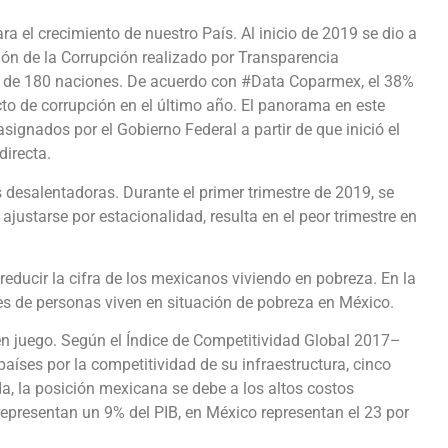
ra el crecimiento de nuestro País. Al inicio de 2019 se dio a
ión de la Corrupción realizado por Transparencia
38 de 180 naciones. De acuerdo con #Data Coparmex, el 38%
o de corrupción en el último año. El panorama en este
ignados por el Gobierno Federal a partir de que inició el
directa.
desalentadoras. Durante el primer trimestre de 2019, se
ajustarse por estacionalidad, resulta en el peor trimestre en
ducir la cifra de los mexicanos viviendo en pobreza. En la
s de personas viven en situación de pobreza en México.
en juego. Según el Índice de Competitividad Global 2017–
aíses por la competitividad de su infraestructura, cinco
, la posición mexicana se debe a los altos costos
 representan un 9% del PIB, en México representan el 23 por