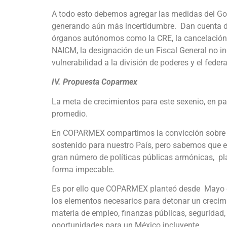
A todo esto debemos agregar las medidas del Gob
generando aún más incertidumbre. Dan cuenta de 
órganos autónomos como la CRE, la cancelación d
NAICM, la designación de un Fiscal General no in
vulnerabilidad a la división de poderes y el fede
IV. Propuesta Coparmex
La meta de crecimientos para este sexenio, en pa
promedio.
En COPARMEX compartimos la convicción sobre la
sostenido para nuestro País, pero sabemos que 
gran número de políticas públicas armónicas, pl
forma impecable.
Es por ello que COPARMEX planteó desde Mayo 
los elementos necesarios para detonar un crecim
materia de empleo, finanzas públicas, seguridad, 
oportunidades para un México incluyente.