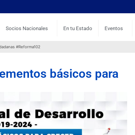
Socios Nacionales
En tu Estado
Eventos
udadanas #Reforma102
ementos básicos para