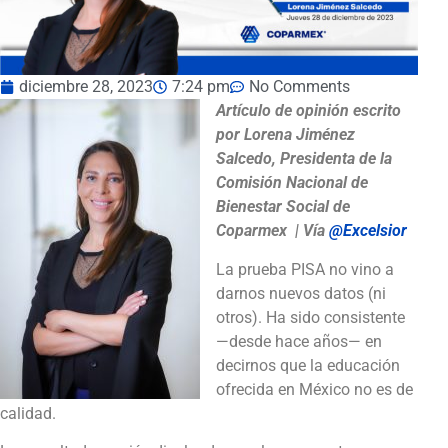
diciembre 28, 2023
7:24 pm
No Comments
Artículo de opinión escrito
por Lorena Jiménez
Salcedo, Presidenta de la
Comisión Nacional de
Bienestar Social de
Coparmex | Vía
@Excelsior
La prueba PISA no vino a
darnos nuevos datos (ni
otros). Ha sido consistente
—desde hace años— en
decirnos que la educación
ofrecida en México no es de
calidad.