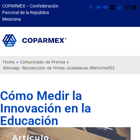
COPARMEX – Confederación
Patronal de la República
Mexicana
Home
»
Comunicado de Prensa
»
Mensaje: Recolección de firmas ciudadanas #Reforma102
Cómo Medir la
Innovación en la
Educación