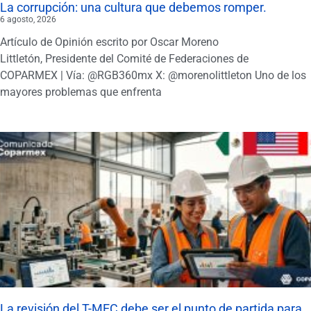
La corrupción: una cultura que debemos romper.
6 agosto, 2026
Artículo de Opinión escrito por Oscar Moreno
Littletón, Presidente del Comité de Federaciones de
COPARMEX | Vía: @RGB360mx X: @morenolittleton Uno de los
mayores problemas que enfrenta
La revisión del T-MEC debe ser el punto de partida para