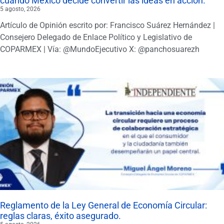
cuando México decide convertir las ideas en acción.
5 agosto, 2026
Artículo de Opinión escrito por: Francisco Suárez Hernández |
Consejero Delegado de Enlace Político y Legislativo de
COPARMEX | Vía: @MundoEjecutivo X: @panchosuarezh
Reglamento de la Ley General de Economía Circular:
reglas claras, éxito asegurado.