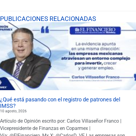
PUBLICACIONES RELACIONADAS
¿Qué está pasando con el registro de patrones del
IMSS?
10 agosto, 2026
Artículo de Opinión escrito por: Carlos Villaseñor Franco |
Vicepresidente de Finanzas en Coparmex |
Vía: @ElFinanciero_Mx X: @CarlosD_VF Las empresas son