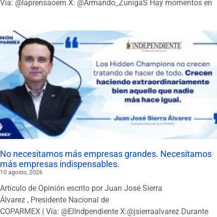
Vía: @laprensaoem X: @Armando_ZunigaS Hay momentos en
No necesitamos más empresas grandes. Necesitamos
más empresas indispensables.
10 agosto, 2026
Artículo de Opinión escrito por Juan José Sierra
Álvarez , Presidente Nacional de
COPARMEX | Vía: @ElIndpendiente X:@jsierraalvarez Durante