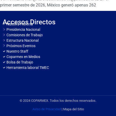
primer semestre de 2026, México generó apenas 262
Accesos Directos
Nuestra Historia
Presidencia Nacional
Comisiones de Trabajo
Estructura Nacional
Próximos Eventos
Nuestro Staff
Coparmex en Medios
Bolsa de Trabajo
Herramienta laboral TMEC
© 2024 COPARMEX. Todos los derechos reservados.
Aviso de Privacidad
| Mapa del Sitio