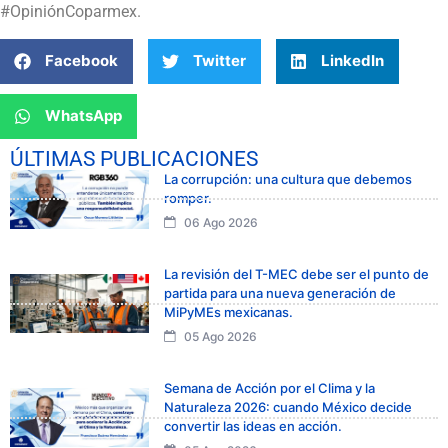
#OpiniónCoparmex.
Facebook
Twitter
LinkedIn
WhatsApp
ÚLTIMAS PUBLICACIONES
La corrupción: una cultura que debemos
romper.
06 Ago 2026
La revisión del T-MEC debe ser el punto de
partida para una nueva generación de
MiPyMEs mexicanas.
05 Ago 2026
Semana de Acción por el Clima y la
Naturaleza 2026: cuando México decide
convertir las ideas en acción.