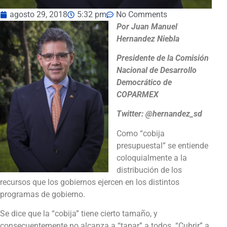
agosto 29, 2018
5:32 pm
No Comments
Por Juan Manuel
Hernandez Niebla
Presidente de la Comisión
Nacional de Desarrollo
Democrático de
COPARMEX
Twitter: @hernandez_sd
Como “cobija
presupuestal” se entiende
coloquialmente a la
distribución de los
recursos que los gobiernos ejercen en los distintos
programas de gobierno.
Se dice que la “cobija” tiene cierto tamaño, y
consecuentemente no alcanza a “tapar” a todos. “Cubrir” a