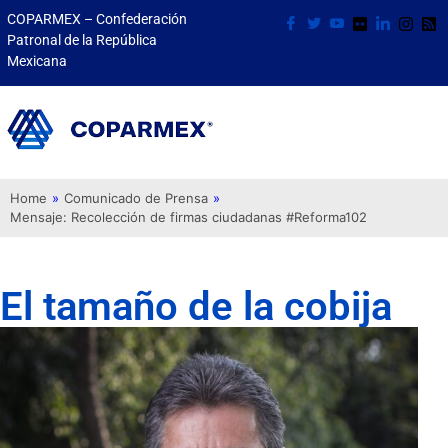
COPARMEX – Confederación
Patronal de la República
Mexicana
Home
»
Comunicado de Prensa
»
Mensaje: Recolección de firmas ciudadanas #Reforma102
El tamaño de la cobija