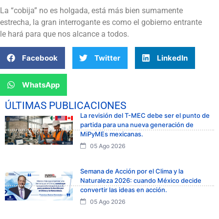
La “cobija” no es holgada, está más bien sumamente
estrecha, la gran interrogante es como el gobierno entrante
le hará para que nos alcance a todos.
Facebook
Twitter
LinkedIn
WhatsApp
ÚLTIMAS PUBLICACIONES
La revisión del T-MEC debe ser el punto de
partida para una nueva generación de
MiPyMEs mexicanas.
05 Ago 2026
Semana de Acción por el Clima y la
Naturaleza 2026: cuando México decide
convertir las ideas en acción.
05 Ago 2026