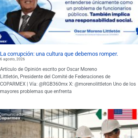
La corrupción: una cultura que debemos romper.
6 agosto, 2026
Artículo de Opinión escrito por Oscar Moreno
Littletón, Presidente del Comité de Federaciones de
COPARMEX | Vía: @RGB360mx X: @morenolittleton Uno de los
mayores problemas que enfrenta