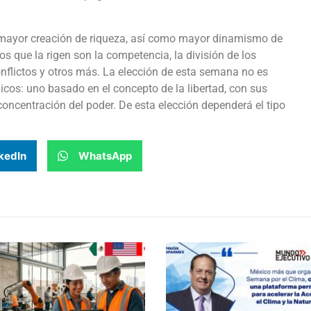
 mayor creación de riqueza, así como mayor dinamismo de
s que la rigen son la competencia, la división de los
conflictos y otros más. La elección de esta semana no es
icos: uno basado en el concepto de la libertad, con sus
concentración del poder. De esta elección dependerá el tipo
kedIn
WhatsApp