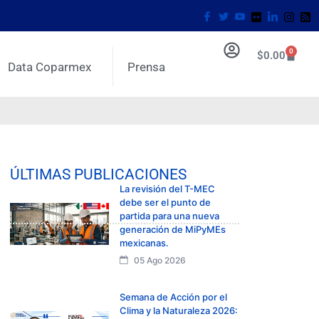
0
$
0.00
Data Coparmex
Prensa
ÚLTIMAS PUBLICACIONES
La revisión del T-MEC
debe ser el punto de
partida para una nueva
generación de MiPyMEs
mexicanas.
05 Ago 2026
Semana de Acción por el
Clima y la Naturaleza 2026: