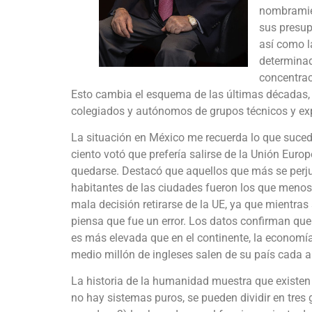
nombramie
sus presup
así como l
determinad
concentrac
Esto cambia el esquema de las últimas décadas,
colegiados y autónomos de grupos técnicos y exp
La situación en México me recuerda lo que sucedi
ciento votó que prefería salirse de la Unión Euro
quedarse. Destacó que aquellos que más se perj
habitantes de las ciudades fueron los que menos
mala decisión retirarse de la UE, ya que mientras 
piensa que fue un error. Los datos confirman que f
es más elevada que en el continente, la economía
medio millón de ingleses salen de su país cada añ
La historia de la humanidad muestra que existe
no hay sistemas puros, se pueden dividir en tres 