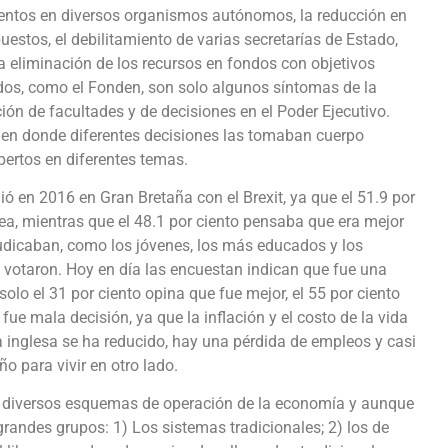
ntos en diversos organismos autónomos, la reducción en
uestos, el debilitamiento de varias secretarías de Estado,
a eliminación de los recursos en fondos con objetivos
os, como el Fonden, son solo algunos síntomas de la
ión de facultades y de decisiones en el Poder Ejecutivo.
 en donde diferentes decisiones las tomaban cuerpo
ertos en diferentes temas.
ó en 2016 en Gran Bretaña con el Brexit, ya que el 51.9 por
pea, mientras que el 48.1 por ciento pensaba que era mejor
udicaban, como los jóvenes, los más educados y los
 votaron. Hoy en día las encuestan indican que fue una
solo el 31 por ciento opina que fue mejor, el 55 por ciento
ue mala decisión, ya que la inflación y el costo de la vida
 inglesa se ha reducido, hay una pérdida de empleos y casi
o para vivir en otro lado.
n diversos esquemas de operación de la economía y aunque
grandes grupos: 1) Los sistemas tradicionales; 2) los de