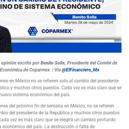
e opinión escrito por
Benito Solis
, Presidente del Comité de
 Económica de
Coparmex
| Vía
@ElFinanciero_Mx
ones en México no se refieren solo al cambio del presidente
blica y muchos otros puestos. Cada vez es más claro que se
 nuevo sistema económico del país.
ones del próximo fin de semana en México, no se refieren
mbio del presidente de la República y muchos otros puestos
cada vez es más claro que se elegirá un cambio profundo
a económico del país. La destrucción o falta de