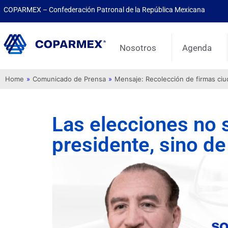
COPARMEX – Confederación Patronal de la República Mexicana
Nosotros
Agenda
Home
»
Comunicado de Prensa
»
Mensaje: Recolección de firmas ci
Las elecciones no 
presidente, sino d