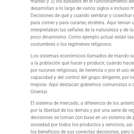
mando y 3) los basados en el funcionamiento del
desarrollan a lo largo de varios siglos e incluso
Decisiones de qué y cuándo sembrar y cosechar d
para comer y para curarse, etcétera. Aquí tenían 
interpretaban las señales de la naturaleza y de l
poco dinamismo. Como ejemplo actual están las
costumbres o los regímenes religiosos.
Los sistemas económicos llamados de mando son
a la población qué hacer y producir, cuándo hacer
por razones religiosas, de herencia o por el uso 
capacidad y del control del grupo dirigente, por
mejorar. Aquí destacan gobiernos comunistas o 
Oriental.
El sistema de mercado, a diferencia de los anterio
por la libertad de los demás y por una serie de re
decisiones se toman con base en un sistema de p
sociedad por todos los productos y servicios, así
los beneficios de sus correctas decisiones, pero