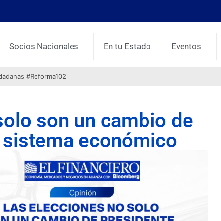
Socios Nacionales
En tu Estado
Eventos
udadanas #Reforma102
solo son un cambio de
e sistema económico