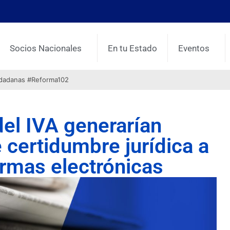
Socios Nacionales
En tu Estado
Eventos
udadanas #Reforma102
del IVA generarían
e certidumbre jurídica a
ormas electrónicas