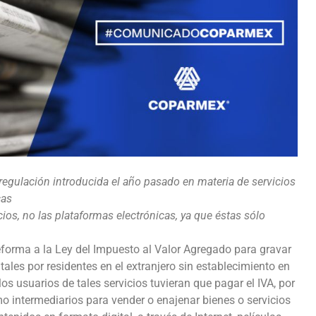
 regulación introducida el año pasado en materia de servicios
cas
cios, no las plataformas electrónicas, ya que éstas sólo
 reforma a la Ley del Impuesto al Valor Agregado para gravar
tales por residentes en el extranjero sin establecimiento en
los usuarios de tales servicios tuvieran que pagar el IVA, por
mo intermediarios para vender o enajenar bienes o servicios