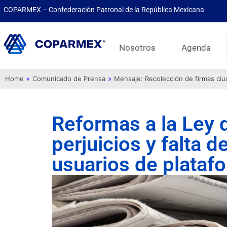
COPARMEX – Confederación Patronal de la República Mexicana
Nosotros
Agenda
Home
»
Comunicado de Prensa
»
Mensaje: Recolección de firmas ci
Reformas a la Ley 
perjuicios y falta d
usuarios de plataf