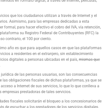
ntenidos en formato digital, a través de Internet, películas,
vicios que los ciudadanos utilizan a través de Internet y el
arios. Asimismo, para las empresas dedicadas a esta
r formal, para hacer efectivo el cobro del IVA, vía retención,
plataforma su Registro Federal de Contribuyentes (RFC) la
so contrario, el 100 por ciento.
óximo año es que para aquellos casos en que las plataformas
icios a residentes en el extranjero, sin establecimiento
icios digitales a personas ubicadas en el país,
mismas que
.
 jurídica de las personas usuarias, son las consecuencias
 las obligaciones fiscales de dichas plataformas, ya que se
acceso a Internet de sus servicios, lo que lo que conlleva a
s empresas prestadoras de tales servicios.
idades fiscales solicitarán el bloqueo a los concesionarios de
s de escuchar a los prestadores de los servicios digitales.