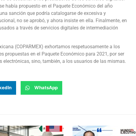
n se había propuesto en el Paquete Económico del año
 una sanción que podría catalogarse de excesiva y
ucional, no se aprobó, y ahora insiste en ella. Finalmente, en
usados a través de servicios digitales de intermediación
Mexicana (COPARMEX) exhortamos respetuosamente a los
nes propuestas en el Paquete Económico para 2021, por ser
 electrónicas, sino, también, a los usuarios de las mismas.
kedIn
WhatsApp