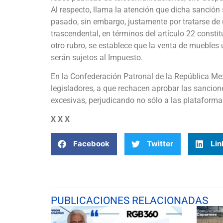
Al respecto, llama la atención que dicha sanció
pasado, sin embargo, justamente por tratarse de
trascendental, en términos del artículo 22 constit
otro rubro, se establece que la venta de muebles 
serán sujetos al Impuesto.
En la Confederación Patronal de la República 
legisladores, a que rechacen aprobar las sancio
excesivas, perjudicando no sólo a las plataformas
X X X
Facebook
Twitter
Lin
PUBLICACIONES RELACIONADAS