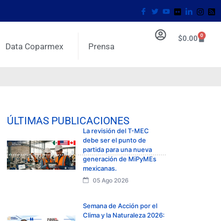
0
$
0.00
Data Coparmex
Prensa
ÚLTIMAS PUBLICACIONES
La revisión del T-MEC
debe ser el punto de
partida para una nueva
generación de MiPyMEs
mexicanas.
05 Ago 2026
Semana de Acción por el
Clima y la Naturaleza 2026: