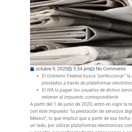
octubre 9, 2020
5:54 pm
No Comments
El Gobierno Federal busca “perfeccionar” la
prestados a través de plataformas electróni
El IVA lo pagan los usuarios de dichos servi
retienen el impuesto correspondiente
A partir del 1 de junio de 2020, entró en vigor la
con éste impuesto “la prestación de servicios digi
México”, lo que implicó que a partir de esa fecha 
un lado, por utilizar plataformas electrónicas co