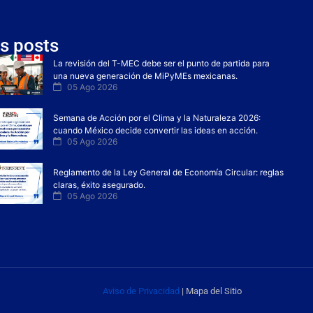
s posts
La revisión del T-MEC debe ser el punto de partida para
una nueva generación de MiPyMEs mexicanas.
05 Ago 2026
Semana de Acción por el Clima y la Naturaleza 2026:
cuando México decide convertir las ideas en acción.
05 Ago 2026
Reglamento de la Ley General de Economía Circular: reglas
claras, éxito asegurado.
05 Ago 2026
Aviso de Privacidad
| Mapa del Sitio