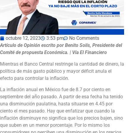
octubre 12, 2023
3:53 pm
No Comments
Artículo de Opinión escrito por Benito Solís, Presidente del
Comité de propuesta Económica. | Vía El Financiero
Mientras el Banco Central restringe la cantidad de dinero, la
política de más gasto público y mayor déficit anula el
efecto para controlar la inflación.
La inflación anual en México fue de 8.7 por ciento en
septiembre del año pasado. A partir de esa fecha ha tenido
una disminución paulatina, hasta situarse en 4.45 por
ciento el mes pasado. Hay que enfatizar que cuando la
inflación disminuye no significa que los precios bajen, sino
que suben en un menor porcentaje. Por lo mismo los
consumidores no perciben una disminución en los precios,