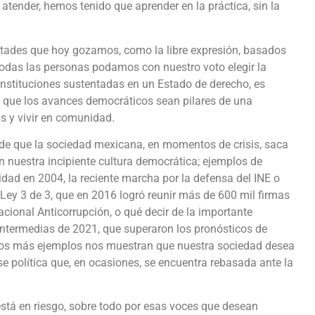
atender, hemos tenido que aprender en la práctica, sin la
ertades que hoy gozamos, como la libre expresión, basados
odas las personas podamos con nuestro voto elegir la
nstituciones sustentadas en un Estado de derecho, es
 que los avances democráticos sean pilares de una
as y vivir en comunidad.
de que la sociedad mexicana, en momentos de crisis, saca
 nuestra incipiente cultura democrática; ejemplos de
idad en 2004, la reciente marcha por la defensa del INE o
Ley 3 de 3, que en 2016 logró reunir más de 600 mil firmas
ional Anticorrupción, o qué decir de la importante
intermedias de 2021, que superaron los pronósticos de
hos más ejemplos nos muestran que nuestra sociedad desea
se política que, en ocasiones, se encuentra rebasada ante la
stá en riesgo, sobre todo por esas voces que desean