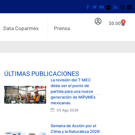
0
$
0.00
Data Coparmex
Prensa
ÚLTIMAS PUBLICACIONES
La revisión del T-MEC
debe ser el punto de
partida para una nueva
generación de MiPyMEs
mexicanas.
05 Ago 2026
Semana de Acción por el
Clima y la Naturaleza 2026: