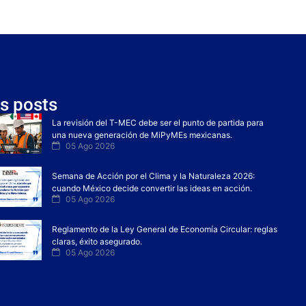
s posts
La revisión del T-MEC debe ser el punto de partida para
una nueva generación de MiPyMEs mexicanas.
05 Ago 2026
Semana de Acción por el Clima y la Naturaleza 2026:
cuando México decide convertir las ideas en acción.
05 Ago 2026
Reglamento de la Ley General de Economía Circular: reglas
claras, éxito asegurado.
05 Ago 2026