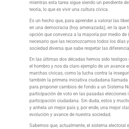
mientras esta tarea sigue siendo un pendiente de 
teoría, lo que es vivir una cultura cívica.
Es un hecho que, para aprender a valorar las lib
en una democracia (hoy amenazada), en la que t
opción que convenza a la mayoría por medio de i
necesario que las reconozcamos todos los días y
sociedad diversa que sabe respetar las diferenci
En las últimas dos décadas hemos sido testigos 
el hombro y nos da claro ejemplo de un avance en
marchas cívicas, como la lucha contra la insegur
también la primera iniciativa ciudadana llamada 
para proponer cambios de fondo a un Sistema Nac
participación de voto en las pasadas elecciones 
participación ciudadana. Sin duda, estos y muc
y anhela un mejor país y, por ende, una mejor cla
evolución y avance de nuestra sociedad.
Sabemos que, actualmente, el sistema electoral e