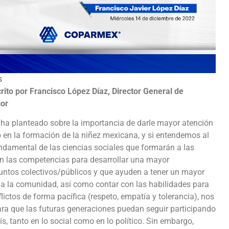
s
crito por Francisco López Díaz, Director General de
ior
 ha planteado sobre la importancia de darle mayor atención
o en la formación de la niñez mexicana, y si entendemos al
damental de las ciencias sociales que formarán a las
n las competencias para desarrollar una mayor
untos colectivos/públicos y que ayuden a tener un mayor
 a la comunidad, así como contar con las habilidades para
lictos de forma pacífica (respeto, empatía y tolerancia), nos
ra que las futuras generaciones puedan seguir participando
s, tanto en lo social como en lo político. Sin embargo,