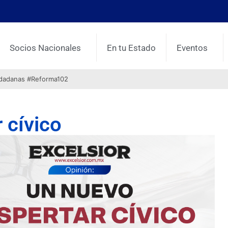
Socios Nacionales
En tu Estado
Eventos
udadanas #Reforma102
 cívico