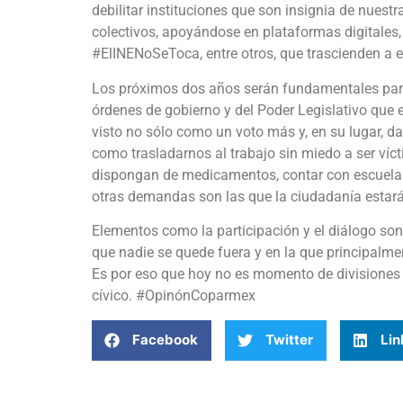
debilitar instituciones que son insignia de nuestr
colectivos, apoyándose en plataformas digital
#ElINENoSeToca, entre otros, que trascienden a ex
Los próximos dos años serán fundamentales para 
órdenes de gobierno y del Poder Legislativo que es
visto no sólo como un voto más y, en su lugar, da
como trasladarnos al trabajo sin miedo a ser víct
dispongan de medicamentos, contar con escuela
otras demandas son las que la ciudadanía estará
Elementos como la participación y el diálogo son
que nadie se quede fuera y en la que principalm
Es por eso que hoy no es momento de divisiones
cívico. #OpinónCoparmex
Facebook
Twitter
Lin