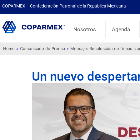
COPARMEX – Confederación Patronal de la República Mexicana
Nosotros
Agenda
Home
»
Comunicado de Prensa
»
Mensaje: Recolección de firmas ci
Un nuevo despertar