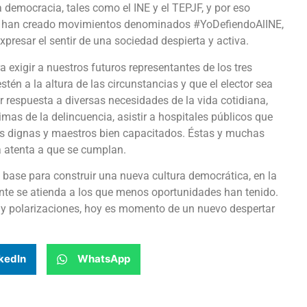
a democracia, tales como el INE y el TEPJF, y por eso
es, han creado movimientos denominados #YoDefiendoAlINE,
presar el sentir de una sociedad despierta y activa.
exigir a nuestros futuros representantes de los tres
tén a la altura de las circunstancias y que el elector sea
r respuesta a diversas necesidades de la vida cotidiana,
imas de la delincuencia, asistir a hospitales públicos que
s dignas y maestros bien capacitados. Éstas y muchas
 atenta a que se cumplan.
 base para construir una nueva cultura democrática, en la
ente se atienda a los que menos oportunidades han tenido.
 y polarizaciones, hoy es momento de un nuevo despertar
kedIn
WhatsApp