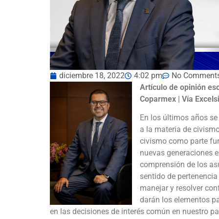
diciembre 18, 2022
4:02 pm
No Comment
Artículo de opinión es
Coparmex | Vía Excels
En los últimos años se
a la materia de civism
civismo como parte fun
nuevas generaciones e
comprensión de los as
sentido de pertenencia
manejar y resolver conf
darán los elementos pa
en las decisiones de interés común en nuestro paí