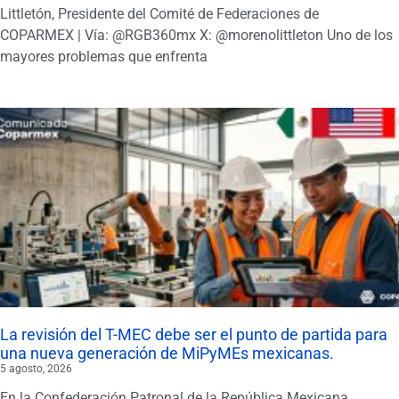
Littletón, Presidente del Comité de Federaciones de
COPARMEX | Vía: @RGB360mx X: @morenolittleton Uno de los
mayores problemas que enfrenta
La revisión del T-MEC debe ser el punto de partida para
una nueva generación de MiPyMEs mexicanas.
5 agosto, 2026
En la Confederación Patronal de la República Mexicana