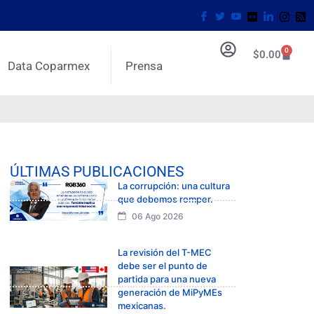
0
$
0.00
Data Coparmex
Prensa
ÚLTIMAS PUBLICACIONES
La corrupción: una cultura
que debemos romper.
06 Ago 2026
La revisión del T-MEC
debe ser el punto de
partida para una nueva
generación de MiPyMEs
mexicanas.