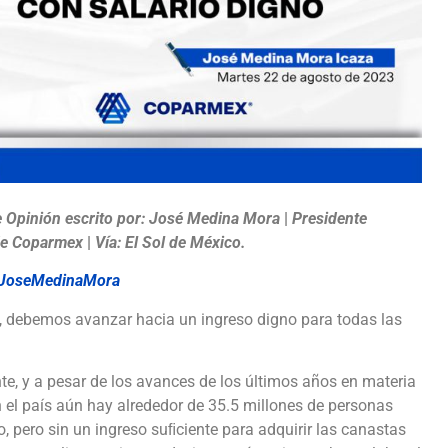
e Opinión escrito por: José Medina Mora
|
Presidente
de Coparmex
|
Vía: El Sol de México.
@JoseMedinaMora
, debemos avanzar hacia un ingreso digno para todas las
e, y a pesar de los avances de los últimos años en materia
en el país aún hay alrededor de 35.5 millones de personas
o, pero sin un ingreso suﬁciente para adquirir las canastas