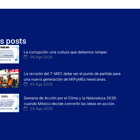
s posts
La corrupción: una cultura que debemos romper.
06 Ago 2026
La revisión del T-MEC debe ser el punto de partida para
una nueva generación de MiPyMEs mexicanas.
05 Ago 2026
Semana de Acción por el Clima y la Naturaleza 2026:
cuando México decide convertir las ideas en acción.
05 Ago 2026