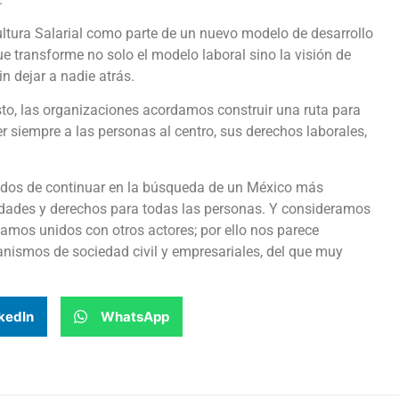
ultura Salarial como parte de un nuevo modelo de desarrollo
ue transforme no solo el modelo laboral sino la visión de
n dejar a nadie atrás.
sto, las organizaciones acordamos construir una ruta para
r siempre a las personas al centro, sus derechos laborales,
dos de continuar en la búsqueda de un México más
nidades y derechos para todas las personas. Y consideramos
jamos unidos con otros actores; por ello nos parece
nismos de sociedad civil y empresariales, del que muy
kedIn
WhatsApp