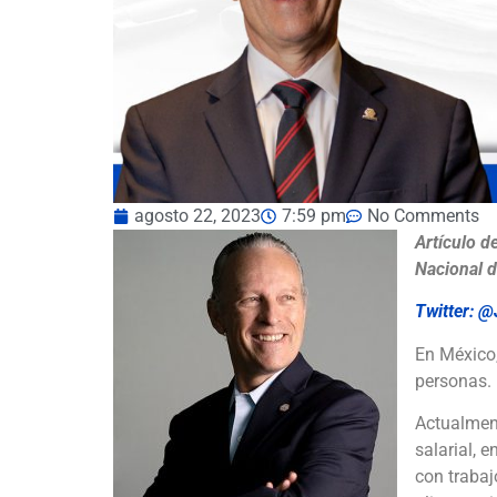
agosto 22, 2023
7:59 pm
No Comments
Artículo d
Nacional 
Twitter: 
En México
personas.
Actualment
salarial, 
con trabaj