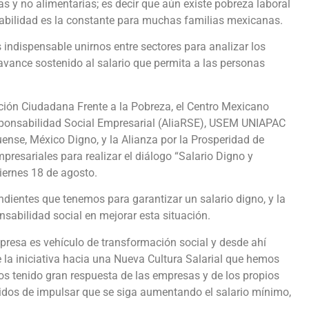
as y no alimentarias; es decir que aún existe pobreza laboral
rabilidad es la constante para muchas familias mexicanas.
es indispensable unirnos entre sectores para analizar los
 avance sostenido al salario que permita a las personas
ión Ciudadana Frente a la Pobreza, el Centro Mexicano
Responsabilidad Social Empresarial (AliaRSE), USEM UNIAPAC
nse, México Digno, y la Alianza por la Prosperidad de
resariales para realizar el diálogo “Salario Digno y
iernes 18 de agosto.
ndientes que tenemos para garantizar un salario digno, y la
nsabilidad social en mejorar esta situación.
esa es vehículo de transformación social y desde ahí
la iniciativa hacia una Nueva Cultura Salarial que hemos
os tenido gran respuesta de las empresas y de los propios
dos de impulsar que se siga aumentando el salario mínimo,
.