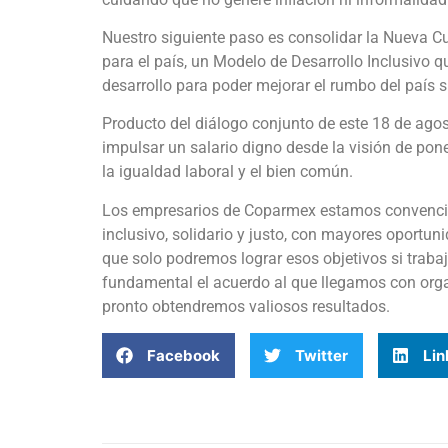
Nuestro siguiente paso es consolidar la Nueva C
para el país, un Modelo de Desarrollo Inclusivo q
desarrollo para poder mejorar el rumbo del país si
Producto del diálogo conjunto de este 18 de ago
impulsar un salario digno desde la visión de pone
la igualdad laboral y el bien común.
Los empresarios de Coparmex estamos convenci
inclusivo, solidario y justo, con mayores oportu
que solo podremos lograr esos objetivos si traba
fundamental el acuerdo al que llegamos con orga
pronto obtendremos valiosos resultados.
Facebook
Twitter
Lin