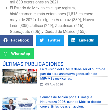
mil 800 extorsiones en 2021.
El Estado de México es el que registra,
históricamente, más extorsiones (1,813 en enero-
mayo de 2022). Le siguen Veracruz (339), Nuevo
León (305), Jalisco (249), Zacatecas (216),
Guanajuato (206) y Ciudad de México (155).
Facebook
Twitter
LinkedIn
WhatsApp
ÚLTIMAS PUBLICACIONES
La revisión del T-MEC debe ser el punto de
partida para una nueva generación de
MiPyMEs mexicanas.
05 Ago 2026
Semana de Acción por el Clima y la
Naturaleza 2026: cuando México decide
convertir las ideas en acción.