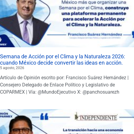
Semana de Acción por el Clima y la Naturaleza 2026:
cuando México decide convertir las ideas en acción.
5 agosto, 2026
Artículo de Opinión escrito por: Francisco Suárez Hernández |
Consejero Delegado de Enlace Político y Legislativo de
COPARMEX | Vía: @MundoEjecutivo X: @panchosuarezh