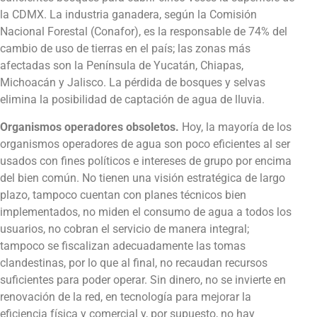
la CDMX. La industria ganadera, según la Comisión
Nacional Forestal (Conafor), es la responsable de 74% del
cambio de uso de tierras en el país; las zonas más
afectadas son la Península de Yucatán, Chiapas,
Michoacán y Jalisco. La pérdida de bosques y selvas
elimina la posibilidad de captación de agua de lluvia.
Organismos operadores obsoletos.
Hoy, la mayoría de los
organismos operadores de agua son poco eficientes al ser
usados con fines políticos e intereses de grupo por encima
del bien común. No tienen una visión estratégica de largo
plazo, tampoco cuentan con planes técnicos bien
implementados, no miden el consumo de agua a todos los
usuarios, no cobran el servicio de manera integral;
tampoco se fiscalizan adecuadamente las tomas
clandestinas, por lo que al final, no recaudan recursos
suficientes para poder operar. Sin dinero, no se invierte en
renovación de la red, en tecnología para mejorar la
eficiencia física y comercial y, por supuesto, no hay