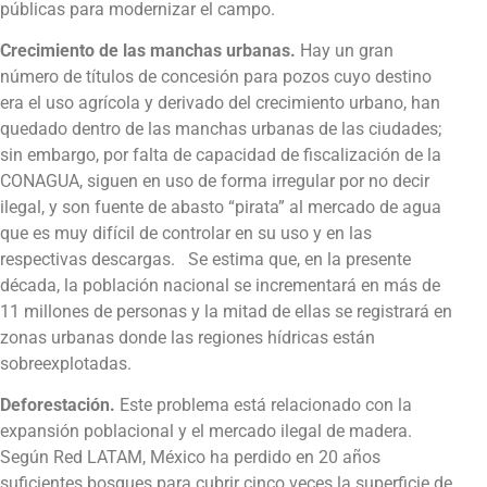
públicas para modernizar el campo.
Crecimiento de las manchas urbanas.
Hay un gran
número de títulos de concesión para pozos cuyo destino
era el uso agrícola y derivado del crecimiento urbano, han
quedado dentro de las manchas urbanas de las ciudades;
sin embargo, por falta de capacidad de fiscalización de la
CONAGUA, siguen en uso de forma irregular por no decir
ilegal, y son fuente de abasto “pirata” al mercado de agua
que es muy difícil de controlar en su uso y en las
respectivas descargas. Se estima que, en la presente
década, la población nacional se incrementará en más de
11 millones de personas y la mitad de ellas se registrará en
zonas urbanas donde las regiones hídricas están
sobreexplotadas.
Deforestación.
Este problema está relacionado con la
expansión poblacional y el mercado ilegal de madera.
Según Red LATAM, México ha perdido en 20 años
suficientes bosques para cubrir cinco veces la superficie de