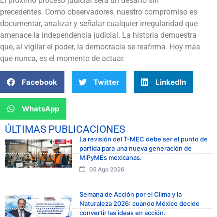
El próximo proceso judicial será un desafío sin
precedentes. Como observadores, nuestro compromiso es
documentar, analizar y señalar cualquier irregularidad que
amenace la independencia judicial. La historia demuestra
que, al vigilar el poder, la democracia se reafirma. Hoy más
que nunca, es el momento de actuar.
Facebook
Twitter
LinkedIn
WhatsApp
ÚLTIMAS PUBLICACIONES
La revisión del T-MEC debe ser el punto de
partida para una nueva generación de
MiPyMEs mexicanas.
05 Ago 2026
Semana de Acción por el Clima y la
Naturaleza 2026: cuando México decide
convertir las ideas en acción.