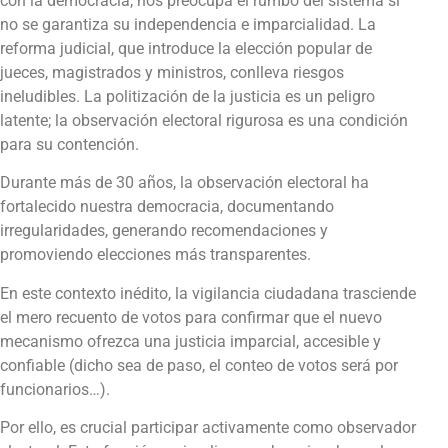
con la democracia, nos preocupa el rumbo del sistema si
no se garantiza su independencia e imparcialidad. La
reforma judicial, que introduce la elección popular de
jueces, magistrados y ministros, conlleva riesgos
ineludibles. La politización de la justicia es un peligro
latente; la observación electoral rigurosa es una condición
para su contención.
Durante más de 30 años, la observación electoral ha
fortalecido nuestra democracia, documentando
irregularidades, generando recomendaciones y
promoviendo elecciones más transparentes.
En este contexto inédito, la vigilancia ciudadana trasciende
el mero recuento de votos para confirmar que el nuevo
mecanismo ofrezca una justicia imparcial, accesible y
confiable (dicho sea de paso, el conteo de votos será por
funcionarios…).
Por ello, es crucial participar activamente como observador