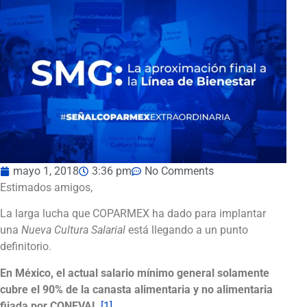
mayo 1, 2018
3:36 pm
No Comments
Estimados amigos,
La larga lucha que COPARMEX ha dado para implantar
una
Nueva Cultura Salarial
está llegando a un punto
definitorio.
En México, el actual salario mínimo general solamente
cubre el 90% de la canasta alimentaria y no alimentaria
fijada por CONEVAL
[1]
.