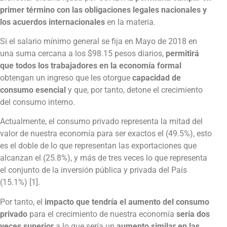
primer término con las obligaciones legales nacionales y
los acuerdos internacionales
en la materia.
Si el salario mínimo general se fija en Mayo de 2018 en
una suma cercana a los $98.15 pesos diarios,
permitirá
que todos los trabajadores en la economía formal
obtengan un ingreso que les otorgue
capacidad de
consumo esencial
y que, por tanto, detone el crecimiento
del consumo interno.
Actualmente, el consumo privado representa la mitad del
valor de nuestra economía para ser exactos el (49.5%), esto
es el doble de lo que representan las exportaciones que
alcanzan el (25.8%), y más de tres veces lo que representa
el conjunto de la inversión pública y privada del País
(15.1%) [1].
Por tanto, el
impacto que tendría el aumento del consumo
privado
para el crecimiento de nuestra economía
sería dos
veces superior
a lo que sería un
aumento similar en las