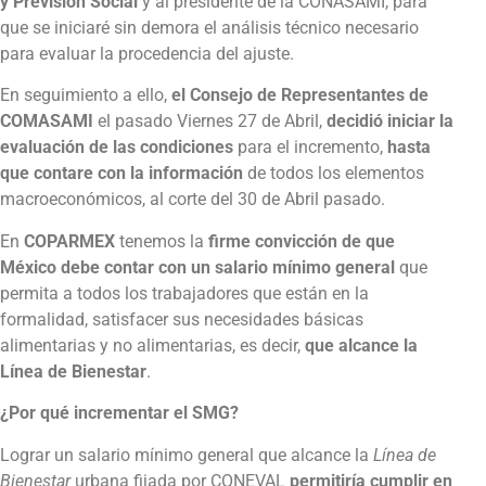
y Previsión Social
y al presidente de la CONASAMI, para
que se iniciaré sin demora el análisis técnico necesario
para evaluar la procedencia del ajuste.
En seguimiento a ello,
el Consejo de Representantes de
COMASAMI
el pasado Viernes 27 de Abril,
decidió iniciar la
evaluación de las condiciones
para el incremento,
hasta
que contare con la información
de todos los elementos
macroeconómicos, al corte del 30 de Abril pasado.
En
COPARMEX
tenemos la
firme convicción de que
México debe contar con un salario mínimo general
que
permita a todos los trabajadores que están en la
formalidad, satisfacer sus necesidades básicas
alimentarias y no alimentarias, es decir,
que alcance la
Línea de Bienestar
.
¿Por qué incrementar el SMG?
Lograr un salario mínimo general que alcance la
Línea de
Bienestar
urbana fijada por CONEVAL
permitiría cumplir en