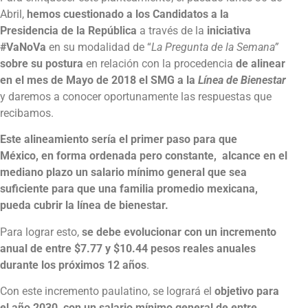
Abril,
hemos cuestionado a los Candidatos a la
Presidencia de la República
a través de la
iniciativa
#VaNoVa
en su modalidad de “
La Pregunta de la Semana”
sobre su postura
en relación con la procedencia
de alinear
en el mes de Mayo de 2018 el SMG a la
Línea de Bienestar
y daremos a conocer oportunamente las respuestas que
recibamos.
Este alineamiento sería el primer paso para que
México,
en forma ordenada pero constante,
alcance en el
mediano plazo un salario mínimo general que sea
suficiente para que una familia promedio mexicana,
pueda cubrir la línea de bienestar
.
Para lograr esto,
se debe evolucionar con un incremento
anual de entre $7.77 y $10.44 pesos reales anuales
durante los próximos 12 años
.
Con este incremento paulatino, se logrará el
objetivo para
el año 2030, con un salario mínimo general de entre