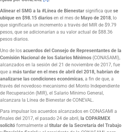
Alinear el SMG a la #Línea de Bienestar
significa que
se
ubique en $98.15 diarios
en el mes de
Mayo de 2018
, lo
que significaría un incremento a través del MIR de $9.79
pesos, que se adicionarían a su valor actual de $88.36
pesos diarios.
Uno de los
acuerdos del Consejo de Representantes de la
Comisión Nacional de los Salarios Mínimos
(CONASAMI),
alcanzados en la sesión del 21 de noviembre de 2017, fue
que a
más tardar en el mes de abril del 2018, habrían de
analizarse las condiciones económicas
, a fin de que, a
través del novedoso mecanismo del Monto Independiente
de Recuperación (MIR), el Salario Mínimo General,
alcanzara la Línea de Bienestar de CONEVAL.
Para impulsar los acuerdos alcanzados en CONASAMI a
finales del 2017, el pasado 24 de abril,
la COPARMEX
solicitó
formalmente al
titular de la Secretaría del Trabajo