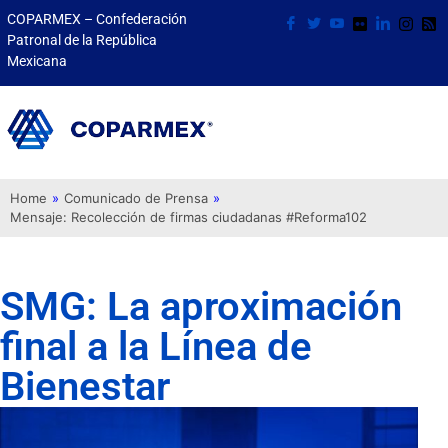
COPARMEX – Confederación
Patronal de la República
Mexicana
Home
»
Comunicado de Prensa
»
Mensaje: Recolección de firmas ciudadanas #Reforma102
SMG: La aproximación
final a la Línea de
Bienestar