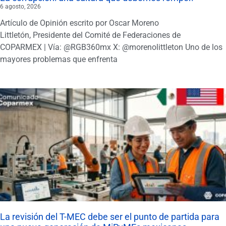
6 agosto, 2026
Artículo de Opinión escrito por Oscar Moreno
Littletón, Presidente del Comité de Federaciones de
COPARMEX | Vía: @RGB360mx X: @morenolittleton Uno de los
mayores problemas que enfrenta
La revisión del T-MEC debe ser el punto de partida para