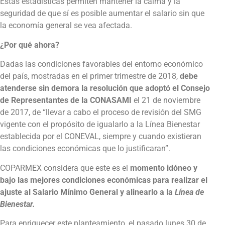
Estas estadísticas permiten mantener la calma y la
seguridad de que sí es posible aumentar el salario sin que
la economía general se vea afectada.
¿Por qué ahora?
Dadas las condiciones favorables del entorno económico
del país, mostradas en el primer trimestre de 2018,
debe
atenderse sin demora la resolución que adoptó el Consejo
de Representantes de la CONASAMI
el 21 de noviembre
de 2017, de “llevar a cabo el proceso de revisión del SMG
vigente con el propósito de igualarlo a la Línea Bienestar
establecida por el CONEVAL, siempre y cuando existieran
las condiciones económicas que lo justificaran”.
COPARMEX considera que este es el
momento idóneo y
bajo las mejores condiciones económicas para realizar el
ajuste al Salario Mínimo General y alinearlo a la
Línea de
Bienestar.
Para enriquecer este planteamiento, el pasado lunes 30 de