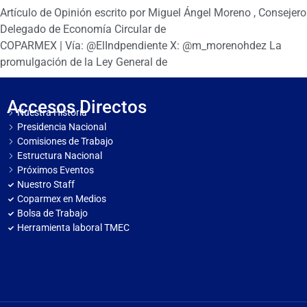
Artículo de Opinión escrito por Miguel Ángel Moreno , Consejero
Delegado de Economía Circular de
COPARMEX | Vía: @ElIndpendiente X: @m_morenohdez La
promulgación de la Ley General de
Accesos Directos
Nuestra Historia
Presidencia Nacional
Comisiones de Trabajo
Estructura Nacional
Próximos Eventos
Nuestro Staff
Coparmex en Medios
Bolsa de Trabajo
Herramienta laboral TMEC