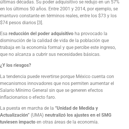
últimas décadas. Su poder adquisitivo se redujo en un 57%
en los últimos 50 años. Entre 2001 y 2014, por ejemplo, se
mantuvo constante en términos reales, entre los $73 y los
$74 pesos diarios [3].
Esa
reducción del poder adquisitivo
ha provocado la
disminución de la calidad de vida de la población que
trabaja en la economía formal y que percibe este ingreso,
que no alcanza a cubrir sus necesidades básicas.
¿Y los riesgos?
La tendencia puede revertirse porque México cuenta con
mecanismos innovadores que nos permiten aumentar el
Salario Mínimo General sin que se generen efectos
inflacionarios o efecto faro.
La puesta en marcha de la
“Unidad de Medida y
Actualización”
(UMA)
neutralizó los ajustes en el SMG
tuviesen impacto
en otras áreas de la economía.